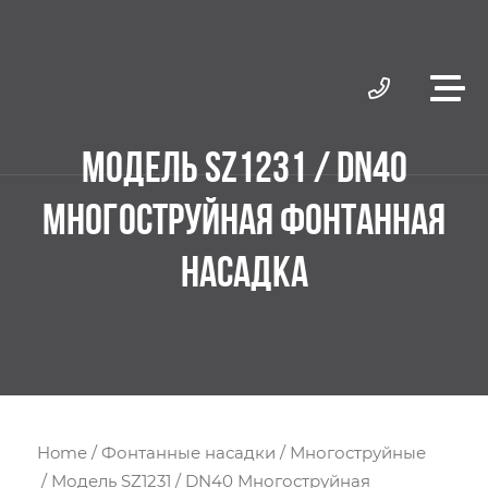
МОДЕЛЬ SZ1231 / DN40
МНОГОСТРУЙНАЯ ФОНТАННАЯ
НАСАДКА
Home
/
Фонтанные насадки
/
Многоструйные
/ Модель SZ1231 / DN40 Многоструйная