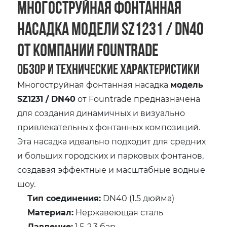
Многоструйная фонтанная
насадка модели SZ1231 / DN40
от компании Fountrade
Обзор и технические характеристики
Многоструйная фонтанная насадка
модель
SZ1231 / DN40
от Fountrade предназначена
для создания динамичных и визуально
привлекательных фонтанных композиций.
Эта насадка идеально подходит для средних
и больших городских и парковых фонтанов,
создавая эффектные и масштабные водные
шоу.
Тип соединения:
DN40 (1.5 дюйма)
Материал:
Нержавеющая сталь
Давление:
1.5-2.3 бар