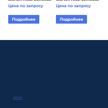
насадка
насадка
Цена по запросу
Цена по запросу
Подробнее
Подробнее