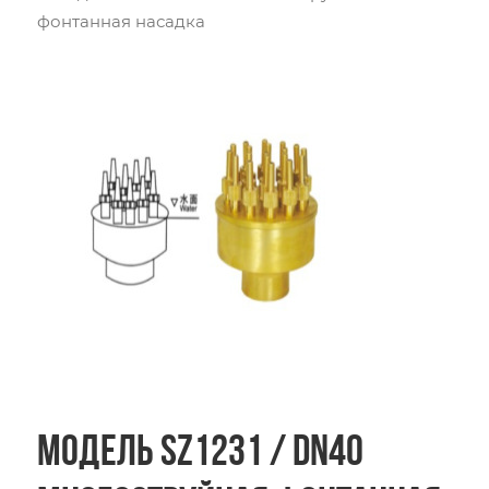
фонтанная насадка
Модель SZ1231 / DN40