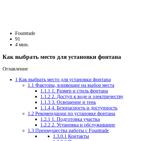
Fоuntrade
91
4 мин.
Как выбрать место для установки фонтана
Оглавление
1
Как выбрать место для установки фонтана
1.1
Факторы, влияющие на выбор места
1.1.1
1. Размер и стиль фонтана
1.1.2
2. Доступ к воде и электричеству
1.1.3
3. Освещение и тень
1.1.4
4. Безопасность и доступность
1.2
Рекомендации по установке фонтана
1.2.1
1. Подготовка участка
1.2.2
2. Установка и обслуживание
1.3
Преимущества работы с Fountrade
1.3.0.1
Контакты