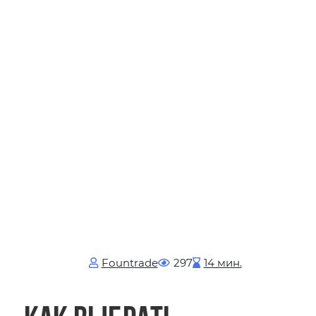
Fоuntrade
297
14 мин.