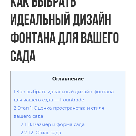
Как выбрать
идеальный дизайн
фонтана для вашего
сада
Оглавление
1
Как выбрать идеальный дизайн фонтана
для вашего сада — Fountrade
2
Этап 1: Оценка пространства и стиля
вашего сада
2.1
1.1. Размер и форма сада
2.2
1.2. Стиль сада