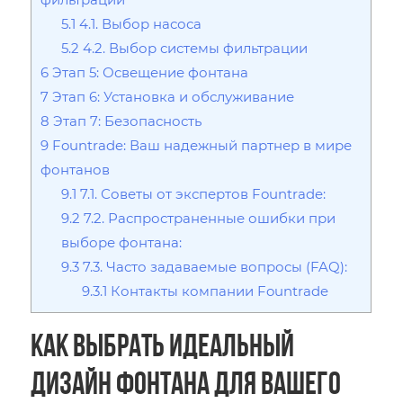
5.1
4.1. Выбор насоса
5.2
4.2. Выбор системы фильтрации
6
Этап 5: Освещение фонтана
7
Этап 6: Установка и обслуживание
8
Этап 7: Безопасность
9
Fountrade: Ваш надежный партнер в мире
фонтанов
9.1
7.1. Советы от экспертов Fountrade:
9.2
7.2. Распространенные ошибки при
выборе фонтана:
9.3
7.3. Часто задаваемые вопросы (FAQ):
9.3.1
Контакты компании Fountrade
Как выбрать идеальный
дизайн фонтана для вашего