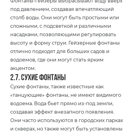
Фонтаны-гейзеры выбрасывают воду вверх
под давлением‚ создавая впечатляющий
столб воды. Они могут быть простыми или
сложными‚ с подсветкой и различными
насадками‚ позволяющими регулировать
высоту и форму струи. Гейзерные фонтаны
отлично подходят для больших садов и
водоемов‚ где они могут стать ярким
акцентом.
2.7. Сухие фонтаны
Сухие фонтаны‚ также известные как
«танцующие» фонтаны‚ не имеют видимого
водоема. Вода бьет прямо из-под земли‚
создавая эффект внезапного появления.
Они часто используются в городских парках
и скверах‚ но также могут быть установлены