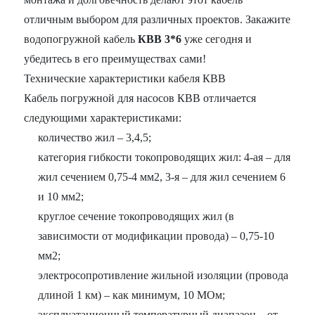
отличным выбором для различных проектов. Закажите
водопогружной кабель
КВВ 3*6
уже сегодня и
убедитесь в его преимуществах сами!
Технические характеристики кабеля КВВ
Кабель погружной для насосов КВВ отличается
следующими характеристиками:
количество жил – 3,4,5;
категория гибкости токопроводящих жил: 4-ая – для
жил сечением 0,75-4 мм2, 3-я – для жил сечением 6
и 10 мм2;
круглое сечение токопроводящих жил (в
зависимости от модификации провода) – 0,75-10
мм2;
электросопротивление жильной изоляции (провода
длиной 1 км) – как минимум, 10 МОм;
эксплуатационный температурный диапазон – от