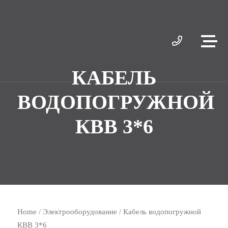
КАБЕЛЬ
ВОДОПОГРУЖНОЙ
КВВ 3*6
Home
/
Электрооборудование
/ Кабель водопогружной
КВВ 3*6