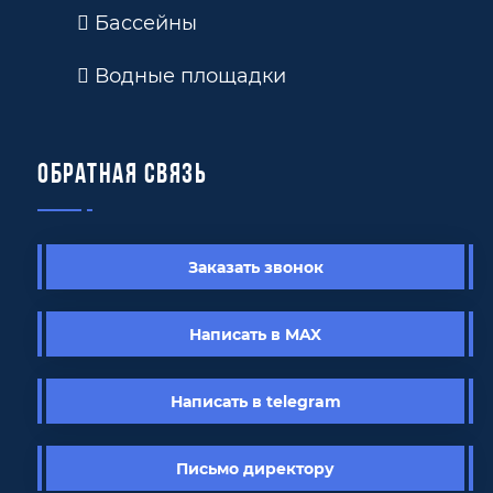
Бассейны
Водные площадки
Обратная связь
Заказать звонок
Написать в MAX
Написать в telegram
Письмо директору