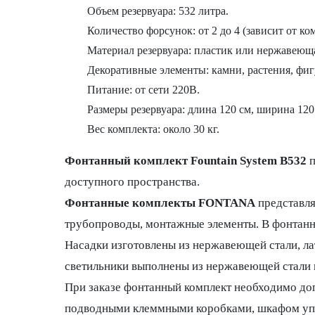
Объем резервуара: 532 литра.
Количество форсунок: от 2 до 4 (зависит от ко
Материал резервуара: пластик или нержавеюща
Декоративные элементы: камни, растения, фигу
Питание: от сети 220В.
Размеры резервуара: длина 120 см, ширина 120 
Вес комплекта: около 30 кг.
Фонтанный комплект Fountain System B532
п
доступного пространства.
Фонтанные комплекты FONTANA
представля
трубопроводы, монтажные элементы. В фонтан
Насадки изготовлены из нержавеющей стали, ла
светильники выполнены из нержавеющей стали 
При заказе фонтанный комплект необходимо доп
подводными клеммными коробками, шкафом упра