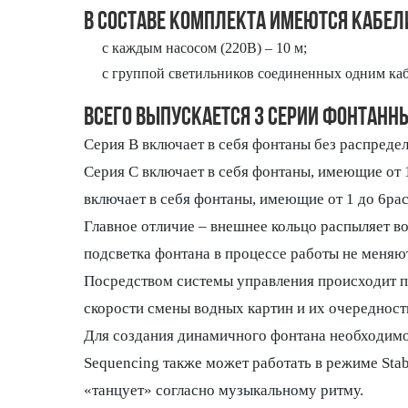
В составе комплекта имеются кабе
с каждым насосом (220В) – 10 м;
с группой светильников соединенных одним кабе
Всего выпускается 3 серии фонтанн
Серия B включает в себя фонтаны без распредел
Серия С включает в себя фонтаны, имеющие от 
включает в себя фонтаны, имеющие от 1 до 6ра
Главное отличие – внешнее кольцо распыляет во
подсветка фонтана в процессе работы не меняют
Посредством системы управления происходит п
скорости смены водных картин и их очередност
Для создания динамичного фонтана необходимо
Sequencing также может работать в режиме Stab
«танцует» согласно музыкальному ритму.