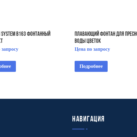
N SYSTEM B163 ФОНТАННЫЙ
Плавающий фонтан для пресн
КТ
воды Цветок
 запросу
Цена по запросу
обнее
Подробнее
Навигация