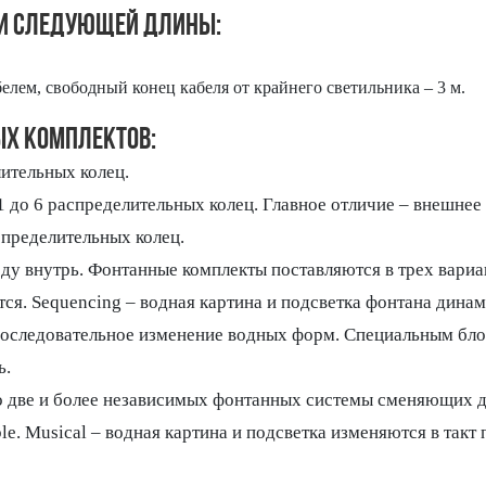
ли следующей длины:
лем, свободный конец кабеля от крайнего светильника – 3 м.
ых комплектов:
ительных колец.
1 до 6 распределительных колец. Главное отличие – внешнее
спределительных колец.
ду внутрь. Фонтанные комплекты поставляются в трех вариан
ся. Sequencing – водная картина и подсветка фонтана дина
оследовательное изменение водных форм. Специальным бло
ь.
 две и более независимых фонтанных системы сменяющих д
le. Musical – водная картина и подсветка изменяются в та