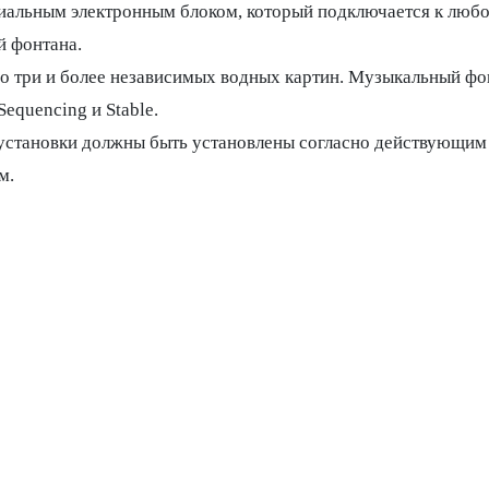
льным электронным блоком, который подключается к любом
й фонтана.
о три и более независимых водных картин. Музыкальный фо
equencing и Stable.
 установки должны быть установлены согласно действующи
м.