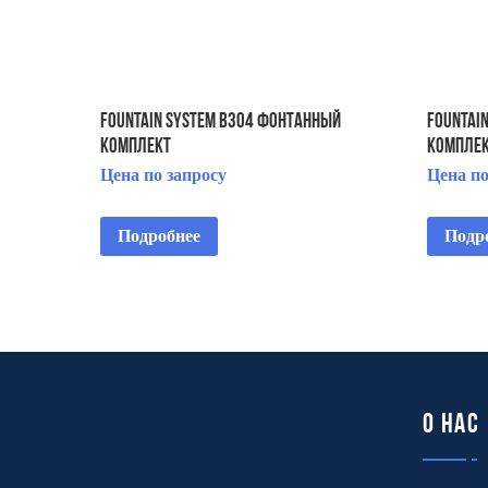
FOUNTAIN SYSTEM B304 ФОНТАННЫЙ
FOUNTAI
КОМПЛЕКТ
КОМПЛЕ
Цена по запросу
Цена по
Подробнее
Подр
О нас