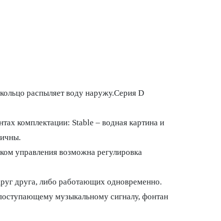
 кольцо распыляет воду наружу.Серия D
тах комплектации: Stable – водная картина и
мичны.
ком управления возможна регулировка
руг друга, либо работающих одновременно.
кт поступающему музыкальному сигналу, фонтан