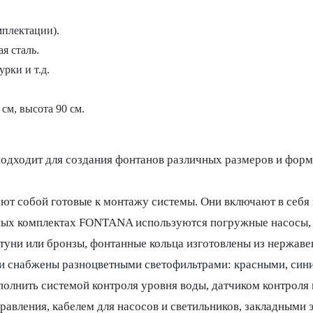
мплектации).
я сталь.
рки и т.д.
см, высота 90 см.
одходит для создания фонтанов различных размеров и форм,
ют собой готовые к монтажу системы. Они включают в себя 
ных комплектах FONTANA используются погружные насосы, 
туни или бронзы, фонтанные кольца изготовлены из нержав
и снабжены разноцветными светофильтрами: красными, сини
олнить системой контроля уровня воды, датчиком контроля 
вления, кабелем для насосов и светильников, закладными 