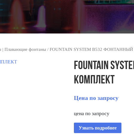
ы | Плавающие фонтаны
/ FOUNTAIN SYSTEM B532 ФОНТАННЫ
FOUNTAIN SYST
КОМПЛЕКТ
Цена по запросу
цена по запросу
Узнать подробнее