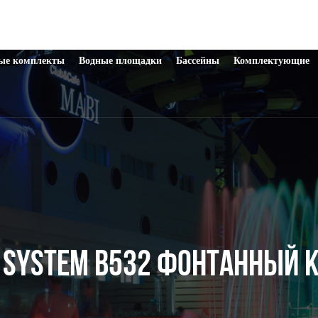
ые комплекты
Водные площадки
Бассейны
Комплектующие
N SYSTEM B532 ФОНТАННЫЙ 