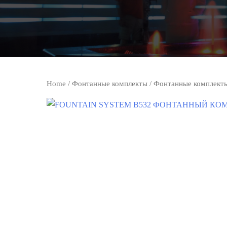
Home
/
Фонтанные комплекты
/
Фонтанные комплект