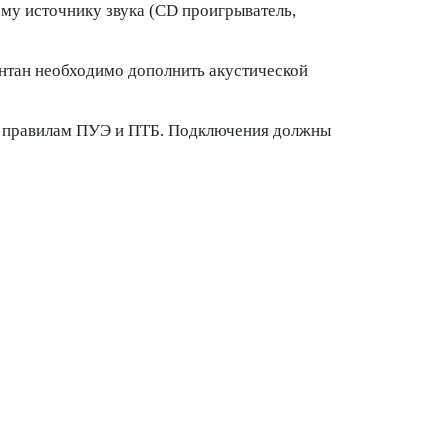
у источнику звука (CD проигрыватель,
нтан необходимо дополнить акустической
м правилам ПУЭ и ПТБ. Подключения должны