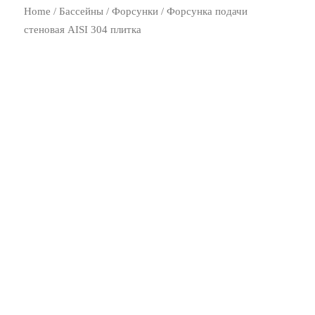
Home
/
Бассейны
/
Форсунки
/ Форсунка подачи
стеновая AISI 304 плитка