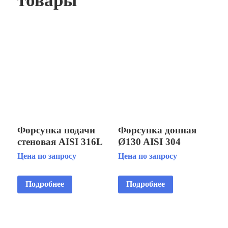
товары
Форсунка подачи
Форсунка донная
стеновая AISI 316L
Ø130 AISI 304
пленка
плитка
Цена по запросу
Цена по запросу
Подробнее
Подробнее