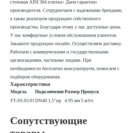
стеновая AISI 304 плитка» Даем гарантию
производителя. Сотрудничаем с надежными брендами,
а также реализуем продукцию собственного
производства. Благодаря этому у нас доступные цены.
У нас комфортные условия обслуживания клиентов.
Закажите продукцию онлайн. Осуществляем доставку.
Работаем с коммерческими и государственными
организациями, частными лицами. При
необходимости бесплатно консультируем, помогаем с
подбором оборудования.
Характеристики
Модель
Подключение
Размер
Пропуск
FT-SS.03.01
DN40 1,5″нр
d 95 мм
5 м3/ч
Сопутствующие