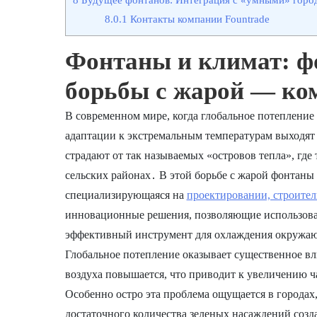
8.0.1
Контакты компании Fountrade
Фонтаны и климат: ф
борьбы с жарой — ко
В современном мире, когда глобальное потепление
адаптации к экстремальным температурам выходят
страдают от так называемых «островов тепла», гд
сельских районах․ В этой борьбе с жарой фонтаны
специализирующаяся на
проектировании, строител
инновационные решения, позволяющие использовать
эффективный инструмент для охлаждения окружа
Глобальное потепление оказывает существенное в
воздуха повышается, что приводит к увеличению 
Особенно остро эта проблема ощущается в городах,
достаточного количества зеленых насаждений созд