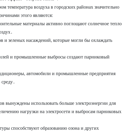
ром температура воздуха в городских районах значительно
ричинами этого являются:
роительные материалы активно поглощают солнечное тепло
оздух․
в и зеленых насаждений, которые могли бы охлаждать
илей и промышленные выбросы создают парниковый
диционеры, автомобили и промышленные предприятия
 среду․
в вынуждены использовать больше электроэнергии для
еличению нагрузки на электросети и выбросам парниковых
уры способствуют образованию озона и других