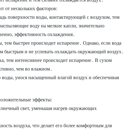
т от нескольких факторов:
дь поверхности воды, контактирующей с воздухом, тем
распыляющие воду на мелкие капли, значительно
венно, эффективность охлаждения․
, тем быстрее происходит испарение․ Однако, если вода
ом быстрым и не успевать охлаждать окружающий воздух․
а, тем интенсивнее происходит испарение․ В сухом
ктивно, чем во влажном․
 воды, унося насыщенный влагой воздух и обеспечивая
положительные эффекты:
олнечный свет, уменьшая нагрев окружающих
сть воздуха, что делает его более комфортным для