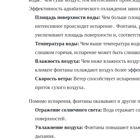
Эффективность адиабатического охлаждения зависи
Площадь поверхности воды:
Чем больше площа
интенсивнее происходит испарение․ Фонтаны, 
увеличивают площадь поверхности и, соответст
Температура воды:
Чем выше температура воды
слишком горячая, испарение может быть слишк
Влажность воздуха:
Чем ниже влажность воздух
климате фонтаны охлаждают воздух более эффе
Скорость ветра:
Ветер способствует испарению
приток сухого воздуха․
Помимо испарения, фонтаны оказывают и другие 
Отражение солнечного света:
Вода отражает с
поверхностей․
Увлажнение воздуха:
Фонтаны повышают влажно
дыхания․