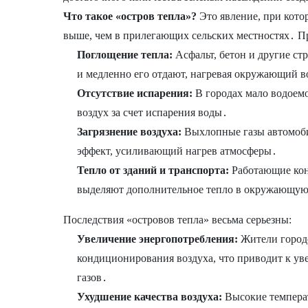
Что такое «остров тепла»?
Это явление, при кото
выше, чем в прилегающих сельских местностях․ П
Поглощение тепла:
Асфальт, бетон и другие ст
и медленно его отдают, нагревая окружающий в
Отсутствие испарения:
В городах мало водоемо
воздух за счет испарения воды․
Загрязнение воздуха:
Выхлопные газы автомоб
эффект, усиливающий нагрев атмосферы․
Тепло от зданий и транспорта:
Работающие кон
выделяют дополнительное тепло в окружающую
Последствия «островов тепла» весьма серьезны:
Увеличение энергопотребления:
Жители городо
кондиционирования воздуха, что приводит к ув
газов․
Ухудшение качества воздуха:
Высокие температ