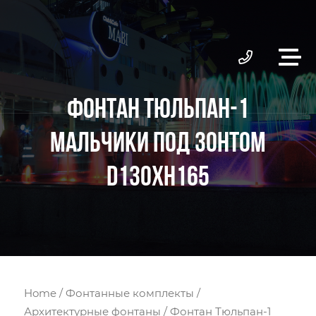
ФОНТАН ТЮЛЬПАН-1
МАЛЬЧИКИ ПОД ЗОНТОМ
D130ХH165
Home
/
Фонтанные комплекты
/
Архитектурные фонтаны
/ Фонтан Тюльпан-1