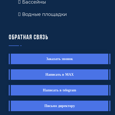
Бассейны
Водные площадки
Обратная связь
Заказать звонок
Написать в MAX
Написать в telegram
Письмо директору