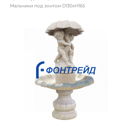
Мальчики под зонтом D130хH165