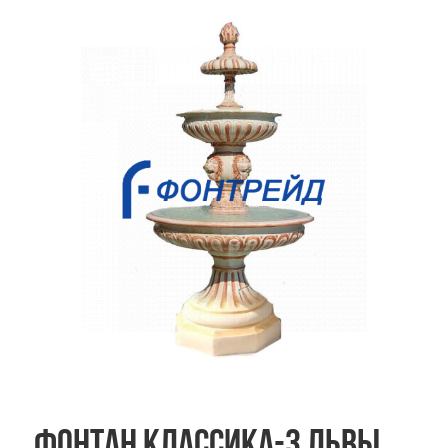
Фонтан Классика-3 Львы