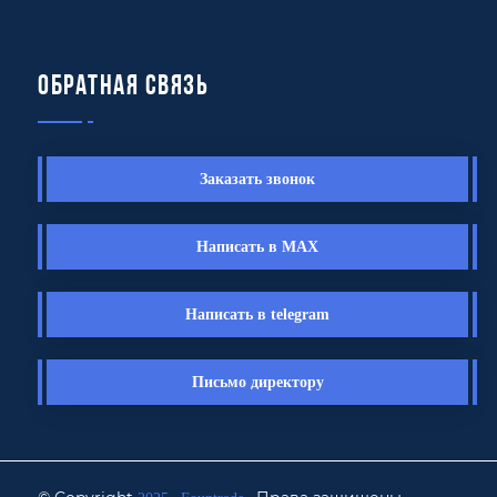
Обратная связь
Заказать звонок
Написать в MAX
Написать в telegram
Письмо директору