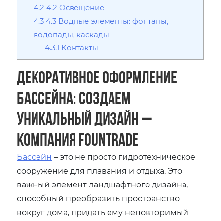
4.2
4.2 Освещение
4.3
4.3 Водные элементы: фонтаны,
водопады, каскады
4.3.1
Контакты
Декоративное оформление
бассейна: создаем
уникальный дизайн ౼
компания Fountrade
Бассейн
– это не просто гидротехническое
сооружение для плавания и отдыха. Это
важный элемент ландшафтного дизайна,
способный преобразить пространство
вокруг дома, придать ему неповторимый