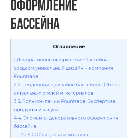
оформление
бассейна
Оглавление
1
Декоративное оформление бассейна:
создаем уникальный дизайн ౼ компания
Fountrade
2
2. Тенденции в дизайне бассейнов: Обзор
актуальных стилей и материалов
3
3. Роль компании Fountrade: Экспертиза,
продукты и услуги
4
4. Элементы декоративного оформления
бассейна
4.1
4.1 Облицовка и мозаика