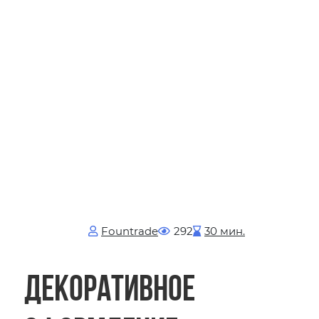
Fоuntrade
292
30 мин.
Декоративное