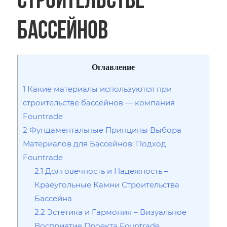
бассейнов
Оглавление
1
Какие материалы используются при
строительстве бассейнов — компания
Fountrade
2
Фундаментальные Принципы Выбора
Материалов для Бассейнов: Подход
Fountrade
2.1
Долговечность и Надежность –
Краеугольные Камни Строительства
Бассейна
2.2
Эстетика и Гармония – Визуальное
Восприятие Проекта Fountrade