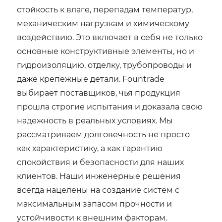
стойкость к влаге‚ перепадам температур‚
механическим нагрузкам и химическому
воздействию. Это включает в себя не только
основные конструктивные элементы‚ но и
гидроизоляцию‚ отделку‚ трубопроводы и
даже крепежные детали. Fountrade
выбирает поставщиков‚ чья продукция
прошла строгие испытания и доказала свою
надежность в реальных условиях. Мы
рассматриваем долговечность не просто
как характеристику‚ а как гарантию
спокойствия и безопасности для наших
клиентов. Наши инженерные решения
всегда нацелены на создание систем с
максимальным запасом прочности и
устойчивости к внешним факторам.