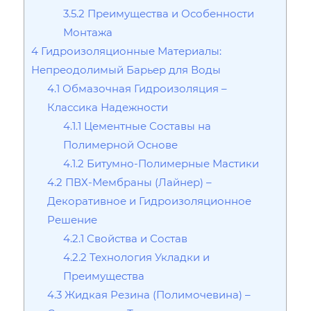
3.5.2
Преимущества и Особенности
Монтажа
4
Гидроизоляционные Материалы:
Непреодолимый Барьер для Воды
4.1
Обмазочная Гидроизоляция –
Классика Надежности
4.1.1
Цементные Составы на
Полимерной Основе
4.1.2
Битумно-Полимерные Мастики
4.2
ПВХ-Мембраны (Лайнер) –
Декоративное и Гидроизоляционное
Решение
4.2.1
Свойства и Состав
4.2.2
Технология Укладки и
Преимущества
4.3
Жидкая Резина (Полимочевина) –