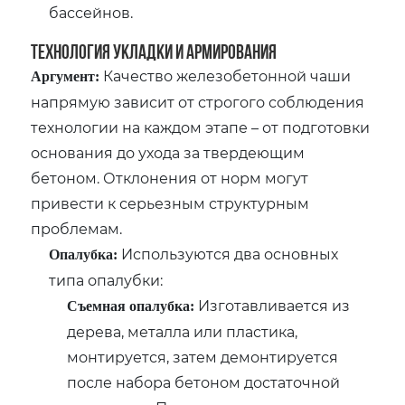
бассейнов.
Технология Укладки и Армирования
Качество железобетонной чаши
Аргумент:
напрямую зависит от строгого соблюдения
технологии на каждом этапе – от подготовки
основания до ухода за твердеющим
бетоном. Отклонения от норм могут
привести к серьезным структурным
проблемам.
Используются два основных
Опалубка:
типа опалубки:
Изготавливается из
Съемная опалубка:
дерева‚ металла или пластика‚
монтируется‚ затем демонтируется
после набора бетоном достаточной