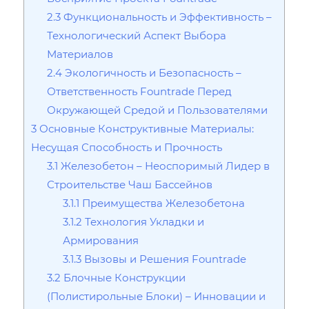
2.3
Функциональность и Эффективность –
Технологический Аспект Выбора
Материалов
2.4
Экологичность и Безопасность –
Ответственность Fountrade Перед
Окружающей Средой и Пользователями
3
Основные Конструктивные Материалы:
Несущая Способность и Прочность
3.1
Железобетон – Неоспоримый Лидер в
Строительстве Чаш Бассейнов
3.1.1
Преимущества Железобетона
3.1.2
Технология Укладки и
Армирования
3.1.3
Вызовы и Решения Fountrade
3.2
Блочные Конструкции
(Полистирольные Блоки) – Инновации и