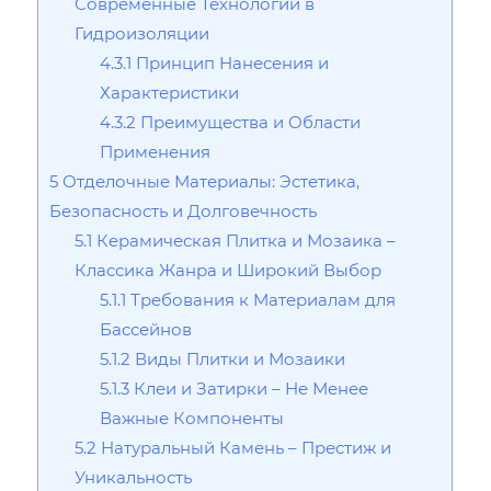
Современные Технологии в
Гидроизоляции
4.3.1
Принцип Нанесения и
Характеристики
4.3.2
Преимущества и Области
Применения
5
Отделочные Материалы: Эстетика‚
Безопасность и Долговечность
5.1
Керамическая Плитка и Мозаика –
Классика Жанра и Широкий Выбор
5.1.1
Требования к Материалам для
Бассейнов
5.1.2
Виды Плитки и Мозаики
5.1.3
Клеи и Затирки – Не Менее
Важные Компоненты
5.2
Натуральный Камень – Престиж и
Уникальность