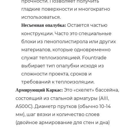
прочности. Позволяет получить
гладкие поверхности и многократно
использоваться.
Остается частью
Несъемная опалубка:
конструкции. Часто это специальные
блоки из пенополистирола или других
материалов‚ которые одновременно
служат теплоизоляцией. Fountrade
выбирает тип опалубки исходя из
сложности проекта‚ сроков и
требований к теплоизоляции.
Это «скелет» бассейна‚
Армирующий Каркас:
состоящий из стальной арматуры (АIII‚
А500С). Диаметр прутков (обычно 10-14
мм)‚ шаг вязки и количество слоев
(двойное армирование для стен и дна)