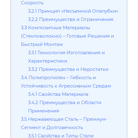
Скорость
3.2.1
Принцип «Несъемной Опалубки»
3.2.2
Преимущества и Ограничения
3.3
Композитные Материалы
(Стекловолокно) – Готовые Решения и
Быстрый Монтаж
3.3.1
Технология Изготовления и
Характеристики
3.3.2
Преимущества и Недостатки
3.4
Полипропилен – Гибкость и
Устойчивость к Агрессивным Средам
3.4.1
Свойства Материала
3.4.2
Преимущества и Области
Применения
3.5
Нержавеющая Сталь – Премиум-
Сегмент и Долговечность
3.5.1
Свойства и Типы Стали