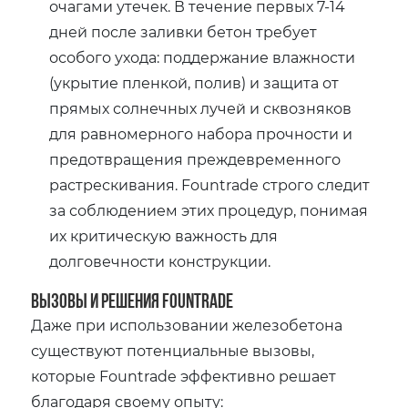
очагами утечек. В течение первых 7-14
дней после заливки бетон требует
особого ухода: поддержание влажности
(укрытие пленкой‚ полив) и защита от
прямых солнечных лучей и сквозняков
для равномерного набора прочности и
предотвращения преждевременного
растрескивания. Fountrade строго следит
за соблюдением этих процедур‚ понимая
их критическую важность для
долговечности конструкции.
Вызовы и Решения Fountrade
Даже при использовании железобетона
существуют потенциальные вызовы‚
которые Fountrade эффективно решает
благодаря своему опыту: