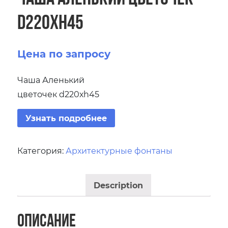
d220хh45
Цена по запросу
Чаша Аленький
цветочек d220хh45
Узнать подробнее
Категория:
Архитектурные фонтаны
Description
Описание