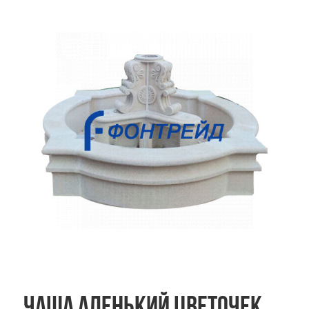
Чаша Аленький цветочек