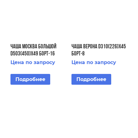
ЧАША Москва большой
ЧАША Верона D310(226)х45
D503(450)х49 Борт-16
Борт-8
Цена по запросу
Цена по запросу
Подробнее
Подробнее