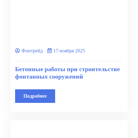
Фонтрейд
17 ноября 2025
Бетонные работы при строительстве
фонтанных сооружений
Подробнее