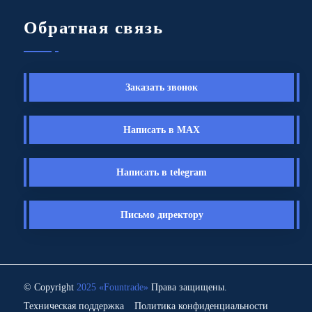
Обратная связь
Заказать звонок
Написать в MAX
Написать в telegram
Письмо директору
© Copyright
2025 «Fоuntrade»
Права защищены.
Техническая поддержка
Политика конфиденциальности