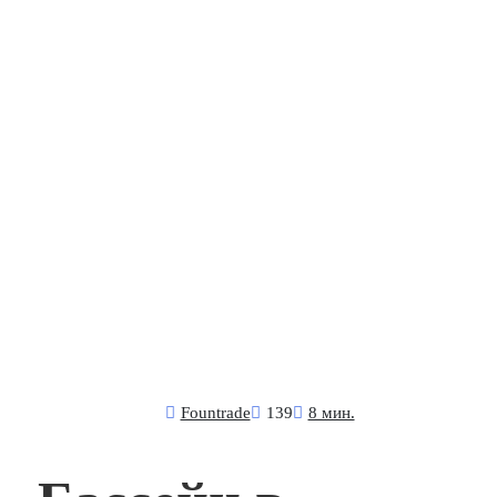
Fоuntrade
139
8 мин.