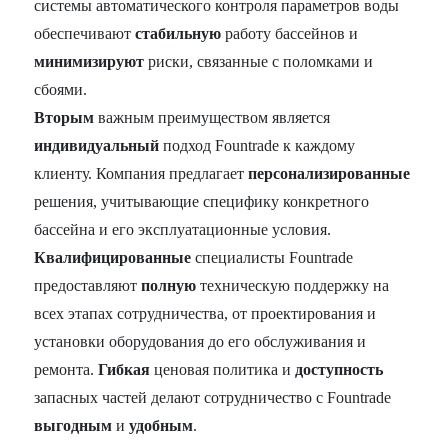
системы автоматического контроля параметров воды
обеспечивают
стабильную
работу бассейнов и
минимизируют
риски, связанные с поломками и
сбоями.
Вторым
важным преимуществом является
индивидуальный
подход Fountrade к каждому
клиенту. Компания предлагает
персонализированные
решения, учитывающие специфику конкретного
бассейна и его эксплуатационные условия.
Квалифицированные
специалисты Fountrade
предоставляют
полную
техническую поддержку на
всех этапах сотрудничества, от проектирования и
установки оборудования до его обслуживания и
ремонта.
Гибкая
ценовая политика и
доступность
запасных частей делают сотрудничество с Fountrade
выгодным
и
удобным
.