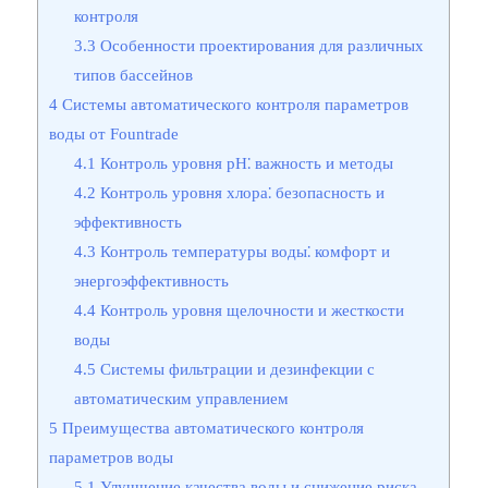
контроля
3.3
Особенности проектирования для различных
типов бассейнов
4
Системы автоматического контроля параметров
воды от Fountrade
4.1
Контроль уровня pH⁚ важность и методы
4.2
Контроль уровня хлора⁚ безопасность и
эффективность
4.3
Контроль температуры воды⁚ комфорт и
энергоэффективность
4.4
Контроль уровня щелочности и жесткости
воды
4.5
Системы фильтрации и дезинфекции с
автоматическим управлением
5
Преимущества автоматического контроля
параметров воды
5.1
Улучшение качества воды и снижение риска