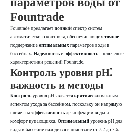
параметров воды от
Fountrade
Fountrade предлагает
полный
спектр систем
автоматического контроля, обеспечивающих
точное
поддержание
оптимальных
параметров воды в
бассейнах.
Надежность
и
эффективность
– ключевые
характеристики решений Fountrade.
Контроль уровня pH⁚
важность и методы
Контроль
уровня pH является
критически
важным
аспектом ухода за бассейном, поскольку он напрямую
влияет на
эффективность
дезинфекции воды и
комфорт купающихся.
Оптимальный
уровень pH для
воды в бассейне находится в диапазоне от 7.2 до 7.6.