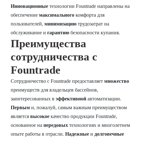
Инновационные
технологии Fountrade направлены на
обеспечение
максимального
комфорта для
пользователей,
минимизацию
трудозатрат на
обслуживание и
гарантию
безопасности купания.
Преимущества
сотрудничества с
Fountrade
Сотрудничество с Fountrade предоставляет
множество
преимуществ для владельцев бассейнов,
заинтересованных в
эффективной
автоматизации.
Первым
и, пожалуй, самым важным преимуществом
является
высокое
качество продукции Fountrade,
основанное на
передовых
технологиях и многолетнем
опыте работы в отрасли.
Надежные
и
долговечные