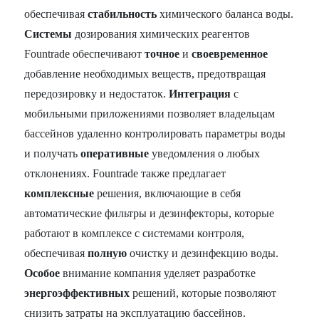
обеспечивая
стабильность
химического баланса воды.
Системы
дозирования химических реагентов
Fountrade обеспечивают
точное
и
своевременное
добавление необходимых веществ, предотвращая
передозировку и недостаток.
Интеграция
с
мобильными приложениями позволяет владельцам
бассейнов удаленно контролировать параметры воды
и получать
оперативные
уведомления о любых
отклонениях. Fountrade также предлагает
комплексные
решения, включающие в себя
автоматические фильтры и дезинфекторы, которые
работают в комплексе с системами контроля,
обеспечивая
полную
очистку и дезинфекцию воды.
Особое
внимание компания уделяет разработке
энергоэффективных
решений, которые позволяют
снизить затраты на эксплуатацию бассейнов.