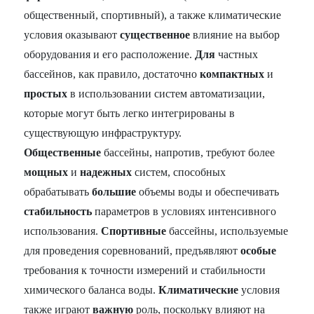
общественный, спортивный), а также климатические
условия оказывают
существенное
влияние на выбор
оборудования и его расположение.
Для
частных
бассейнов, как правило, достаточно
компактных
и
простых
в использовании систем автоматизации,
которые могут быть легко интегрированы в
существующую инфраструктуру.
Общественные
бассейны, напротив, требуют более
мощных
и
надежных
систем, способных
обрабатывать
большие
объемы воды и обеспечивать
стабильность
параметров в условиях интенсивного
использования.
Спортивные
бассейны, используемые
для проведения соревнований, предъявляют
особые
требования к точности измерений и стабильности
химического баланса воды.
Климатические
условия
также играют
важную
роль, поскольку влияют на