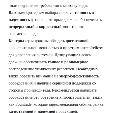
индивидуальные требования к качеству воды.
Важным
критерием выбора является
точность
и
надежность
датчиков, которые должны обеспечивать
непрерывный
и
корректный
мониторинг
параметров воды.
Контроллеры
должны обладать
достаточной
вычислительной мощностью и
простым
интерфейсом
для управления системой.
Дозирующие
насосы
должны обеспечивать
точное
и
равномерное
распределение химических реагентов.
Необходимо
также обратить внимание на
энергоэффективность
оборудования и наличие
сервисной
поддержки со
стороны производителя.
Рекомендуется
выбирать
оборудование от проверенных производителей, таких
как Fountrade, которые зарекомендовали себя на рынке
качественной
и
надежной
продукцией.