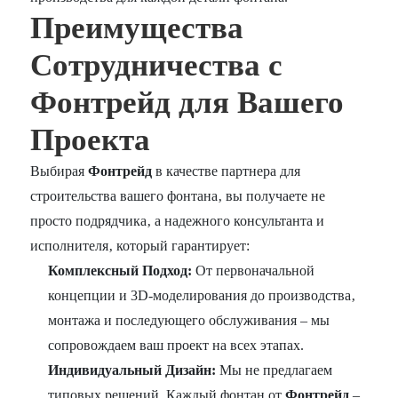
Преимущества
Сотрудничества с
Фонтрейд для Вашего
Проекта
Выбирая
Фонтрейд
в качестве партнера для
строительства вашего фонтана‚ вы получаете не
просто подрядчика‚ а надежного консультанта и
исполнителя‚ который гарантирует:
Комплексный Подход:
От первоначальной
концепции и 3D-моделирования до производства‚
монтажа и последующего обслуживания – мы
сопровождаем ваш проект на всех этапах.
Индивидуальный Дизайн:
Мы не предлагаем
типовых решений. Каждый фонтан от
Фонтрейд
–