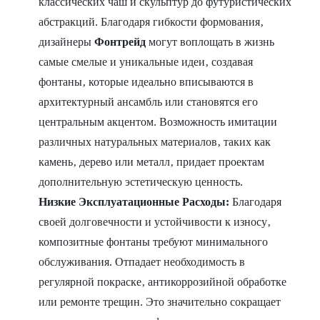
классических чаш и скульптур до футуристических
абстракций. Благодаря гибкости формования‚
дизайнеры
Фонтрейд
могут воплощать в жизнь
самые смелые и уникальные идеи‚ создавая
фонтаны‚ которые идеально вписываются в
архитектурный ансамбль или становятся его
центральным акцентом. Возможность имитации
различных натуральных материалов‚ таких как
камень‚ дерево или металл‚ придает проектам
дополнительную эстетическую ценность.
Низкие Эксплуатационные Расходы:
Благодаря
своей долговечности и устойчивости к износу‚
композитные фонтаны требуют минимального
обслуживания. Отпадает необходимость в
регулярной покраске‚ антикоррозийной обработке
или ремонте трещин. Это значительно сокращает