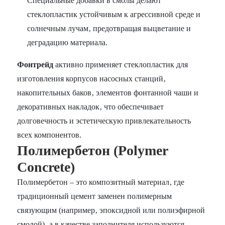
Специальные добавки в смолы делают
стеклопластик устойчивым к агрессивной среде и
солнечным лучам‚ предотвращая выцветание и
деградацию материала.
Фонтрейд
активно применяет стеклопластик для
изготовления корпусов насосных станций‚
накопительных баков‚ элементов фонтанной чаши и
декоративных накладок‚ что обеспечивает
долговечность и эстетическую привлекательность
всех компонентов.
Полимербетон (Polymer
Concrete)
Полимербетон – это композитный материал‚ где
традиционный цемент заменен полимерным
связующим (например‚ эпоксидной или полиэфирной
смолой)‚ а в качестве заполнителя используются