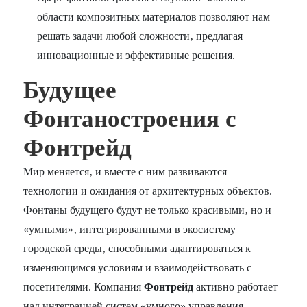
области композитных материалов позволяют нам
решать задачи любой сложности‚ предлагая
инновационные и эффективные решения.
Будущее
Фонтаностроения с
Фонтрейд
Мир меняется‚ и вместе с ним развиваются
технологии и ожидания от архитектурных объектов.
Фонтаны будущего будут не только красивыми‚ но и
«умными»‚ интегрированными в экосистему
городской среды‚ способными адаптироваться к
изменяющимся условиям и взаимодействовать с
посетителями. Компания
Фонтрейд
активно работает
над интеграцией систем «умного» управления‚