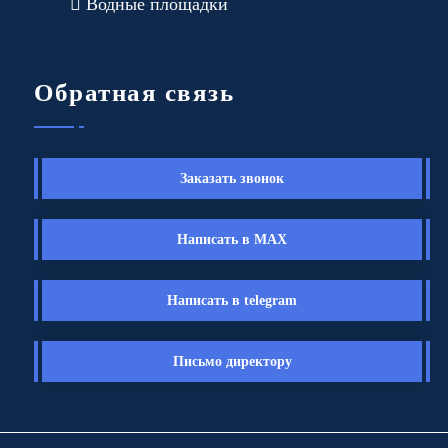
Водные площадки
Обратная связь
Заказать звонок
Написать в MAX
Написать в telegram
Письмо директору