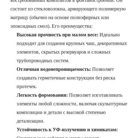
востребованных композитов в фонтаностроении. Он
состоит из стекловолокна‚ армирующего полимерную
матрицу (обычно на основе полиэфирных или
эпоксидных смол). Его преимущества:
Высокая прочность при малом весе:
Идеально
подходит для создания крупных чаш‚ декоративных
элементов‚ скрытых резервуаров и сложных
трубопроводных систем.
Отличная водонепроницаемость:
Позволяет
создавать герметичные конструкции без риска
протечек.
Легкость формования:
Позволяет изготавливать
элементы любой сложности‚ включая скульптурные
композиции и детали с высокой степенью
детализации.
Устойчивость к УФ-излучению и химикатам: