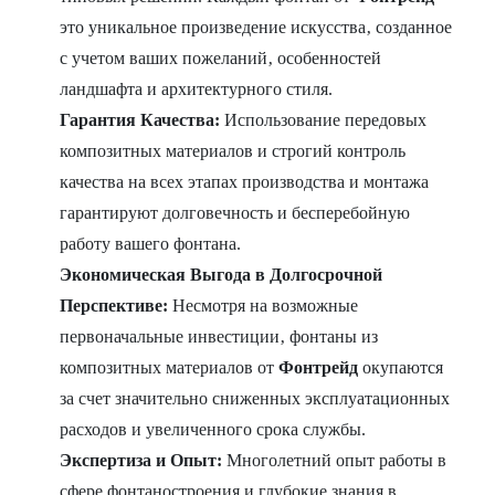
это уникальное произведение искусства‚ созданное
с учетом ваших пожеланий‚ особенностей
ландшафта и архитектурного стиля.
Гарантия Качества:
Использование передовых
композитных материалов и строгий контроль
качества на всех этапах производства и монтажа
гарантируют долговечность и бесперебойную
работу вашего фонтана.
Экономическая Выгода в Долгосрочной
Перспективе:
Несмотря на возможные
первоначальные инвестиции‚ фонтаны из
композитных материалов от
Фонтрейд
окупаются
за счет значительно сниженных эксплуатационных
расходов и увеличенного срока службы.
Экспертиза и Опыт:
Многолетний опыт работы в
сфере фонтаностроения и глубокие знания в