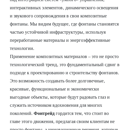
интерактивных элементов‚ динамического освещения
и звукового сопровождения в свои композитные
фонтаны. Мы видим будущее‚ где фонтаны становятся
частью устойчивой инфраструктуры‚ используя
переработанные материалы и энергоэффективные
технологии.
Применение композитных материалов – это не просто
технологический тренд‚ это фундаментальный сдвиг в
подходе к проектированию и строительству фонтанов.
Это возможность создавать более долговечные‚
красивые‚ функциональные и экономически
выгодные объекты‚ которые будут радовать глаз и
служить источником вдохновения для многих
поколений.
Фонтрейд
гордится тем‚ что стоит во
главе этого движения‚ предлагая своим клиентам не
просто фонтаны‚ а инновационные решения‚ которые