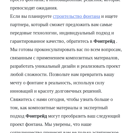
превосходят ожидания.
Если вы планируете
строительство фонтана
и ищете
партнера‚ который сможет предложить вам самые
передовые технологии‚ индивидуальный подход и
гарантированное качество‚ обратитесь в
Фонтрейд
.
Мы готовы проконсультировать вас по всем вопросам‚
связанным с применением композитных материалов‚
разработать уникальный дизайн и реализовать проект
любой сложности. Позвольте нам превратить вашу
мечту о фонтане в реальность‚ используя силу
инноваций и красоту долговечных решений.
Свяжитесь с нами сегодня‚ чтобы узнать больше о
том‚ как композитные материалы и экспертный
подход
Фонтрейд
могут преобразить ваш следующий
проект фонтана. Мы уверены‚ что наше
сотрудничество принесет вам не только эстетическое