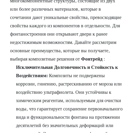
многокомпонентные структуры‚ состоящие из двух
или более различных материалов‚ которые в
сочетании дают уникальные свойства‚ превосходящие
свойства каждого из компонентов в отдельности. Для
фонтаностроения они открывают двери к ранее
недостижимым возможностям. Давайте рассмотрим
основные преимущества‚ которые вы получаете‚
выбирая композитные решения от
Фонтрейд
:
Исключительная Долговечность и Стойкость к
Воздействиям:
Композиты не подвержены
коррозии‚ гниению‚ растрескиванию от мороза или
воздействию ультрафиолета. Они устойчивы к
химическим реагентам‚ используемым для очистки
воды‚ что гарантирует сохранение первоначального
вида и функциональности фонтана на протяжении
десятилетий без значительных деформаций или