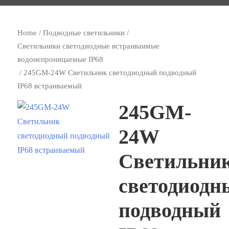
Home
/
Подводные светильники
/
Светильники светодиодные встраиваимые
водонепроницаемые IP68
/ 245GM-24W Светильник светодиодный подводный
IP68 встраиваемый
245GM-
24W
Светильни
светодиодн
подводный