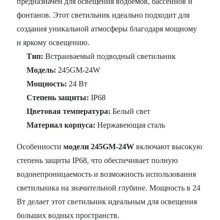
предназначен для освещения водоемов, бассейнов и
фонтанов. Этот светильник идеально подходит для
создания уникальной атмосферы благодаря мощному
и яркому освещению.
Тип:
Встраиваемый подводный светильник
Модель:
245GM-24W
Мощность:
24 Вт
Степень защиты:
IP68
Цветовая температура:
Белый свет
Материал корпуса:
Нержавеющая сталь
Особенности
модели 245GM-24W
включают высокую
степень защиты IP68, что обеспечивает полную
водонепроницаемость и возможность использования
светильника на значительной глубине. Мощность в 24
Вт делает этот светильник идеальным для освещения
больших водных пространств.