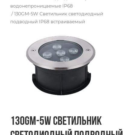
водонепроницаемые IP68
/ 130GM-5W Светильник светодиодный
подводный IP68 встраиваемый
130GM-5W Светильник
светодиодный подводный