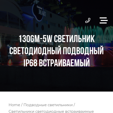
130GM-5W СВЕТИЛЬНИК
СВЕТОДИОДНЫЙ ПОДВОДНЫЙ
IP68 ВСТРАИВАЕМЫЙ
Home
/
Подводные светильники
/
Светильники светодиодные встраиваимые