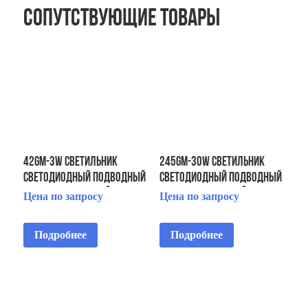
Сопутствующие товары
42GM-3W Светильник
245GM-30W Светильник
светодиодный подводный
светодиодный подводный
IP68 встраиваемый
IP68 встраиваемый
Цена по запросу
Цена по запросу
Подробнее
Подробнее