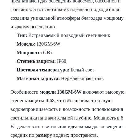
предназначен для освещения водоемов, бассейнов и
фонтанов. Этот светильник идеально подходит для
создания уникальной атмосферы благодаря мощному
и яркому освещению.
Тип:
Встраиваемый подводный светильник
Модель:
130GM-6W
Мощность:
6 Вт
Степень защиты:
IP68
Цветовая температура:
Белый свет
Материал корпуса:
Нержавеющая сталь
Особенности
модели 130GM-6W
включают высокую
степень защиты IP68, что обеспечивает полную
водонепроницаемость и возможность использования
светильника на значительной глубине. Мощность в 6
Вт делает этот светильник идеальным для освещения
средних по размеру водных пространств.