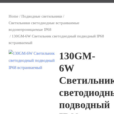
Home
/
Подводные светильники
/
Светильники светодиодные встраиваимые
водонепроницаемые IP68
/ 130GM-6W Светильник светодиодный подводный IP68
встраиваемый
130GM-
6W
Светильни
светодиодн
подводный