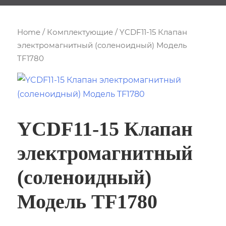
Home
/
Комплектующие
/ YCDF11-15 Клапан
электромагнитный (соленоидный) Модель
TF1780
YCDF11-15 Клапан
электромагнитный
(соленоидный)
Модель TF1780