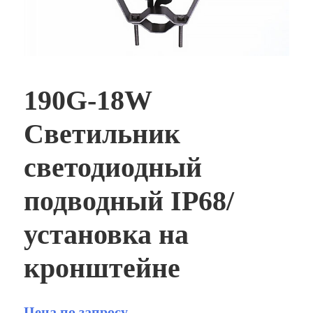
190G-18W
Светильник
светодиодный
подводный IP68/
установка на
кронштейне
Цена по запросу