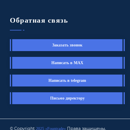
Обратная связь
Заказать звонок
Написать в MAX
Написать в telegram
Письмо директору
© Copyright
Права защищены.
2025 «Fоuntrade»