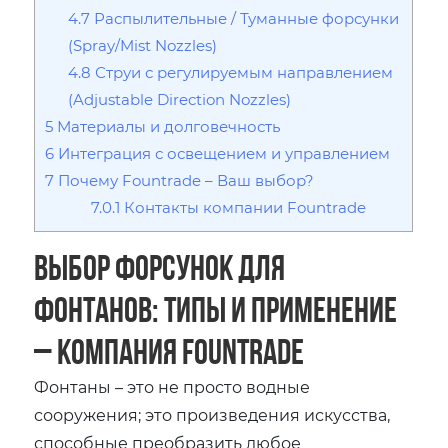
4.7
Распылительные / Туманные форсунки
(Spray/Mist Nozzles)
4.8
Струи с регулируемым направлением
(Adjustable Direction Nozzles)
5
Материалы и долговечность
6
Интеграция с освещением и управлением
7
Почему Fountrade – Ваш выбор?
7.0.1
Контакты компании Fountrade
Выбор форсунок для
фонтанов: типы и применение
– компания Fountrade
Фонтаны – это не просто водные
сооружения; это произведения искусства,
способные преобразить любое