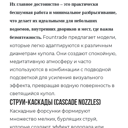
Их главное достоинство – это практически
бесшумная работа и минимальное разбрызгивание,
что делает их идеальными для небольших
водоемов, внутренних двориков и мест, где важна
Fountrade предлагает модели,
безмятежность.
которые легко адаптируются к различным
диаметрам купола. Они создают спокойную,
медитативную атмосферу и часто
используются в комбинации с подводной
подсветкой для усиления визуального
эффекта, превращая водную поверхность в
светящийся купол.
Струи-каскады (Cascade Nozzles)
Каскадные форсунки формируют
множество мелких, бурлящих струй,
которые создают эффект водопада или