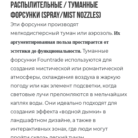
Распылительные / Туманные
форсунки (Spray/Mist Nozzles)
Эти форсунки производят
мелкодисперсный туман или аэрозоль.
Их
аргументированная польза простирается от
Туманные
эстетики до функциональности.
форсунки Fountrade используются для
создания мистической или романтической
атмосферы, охлаждения воздуха в жаркую
погоду или как элемент подсветки, когда
световые лучи преломляются в мельчайших
каплях воды. Они идеально подходят для
создания эффекта «водной дымки» в
ландшафтном дизайне, а также в
интерактивных зонах, где люди могут
пройти сквозь легкий туман.