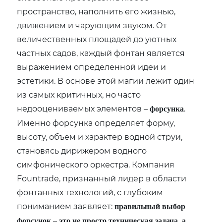
пространство, наполнить его жизнью,
движением и чарующим звуком. От
величественных площадей до уютных
частных садов, каждый фонтан является
выражением определенной идеи и
эстетики. В основе этой магии лежит один
из самых критичных, но часто
недооцениваемых элементов –
.
форсунка
Именно форсунка определяет форму,
высоту, объем и характер водной струи,
становясь дирижером водного
симфонического оркестра. Компания
Fountrade, признанный лидер в области
фонтанных технологий, с глубоким
пониманием заявляет:
правильный выбор
форсунок – это не просто техническая задача, а