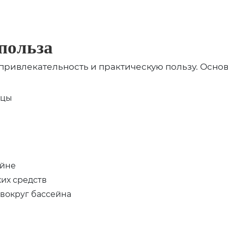
польза
 привлекательность и практическую пользу. Осно
шцы
ейне
их средств
вокруг бассейна