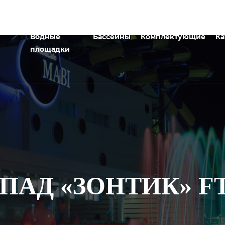
Водные
Бассейны
Комплектующие
Ка
площадки
ПАД «ЗОНТИК» FT-