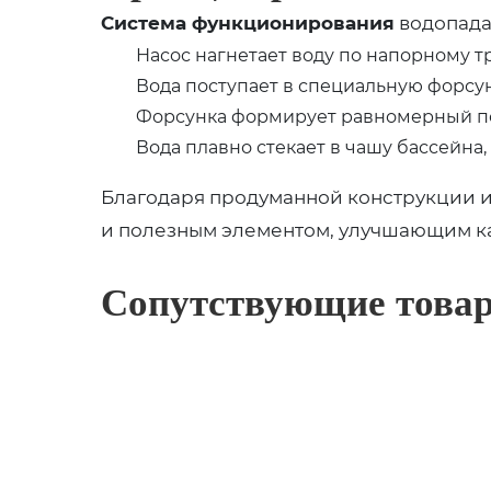
Система функционирования
водопада
Насос нагнетает воду по напорному 
Вода поступает в специальную форсу
Форсунка формирует равномерный по
Вода плавно стекает в чашу бассейн
Благодаря продуманной конструкции и 
и полезным элементом, улучшающим ка
Сопутствующие това