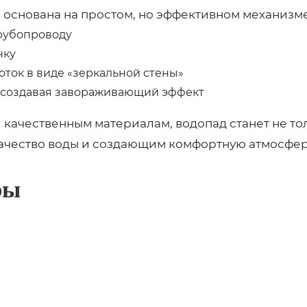
 основана на простом, но эффективном механизме
трубопроводу
нку
ток в виде «зеркальной стены»
а, создавая завораживающий эффект
качественным материалам, водопад станет не то
чество воды и создающим комфортную атмосферу
ры