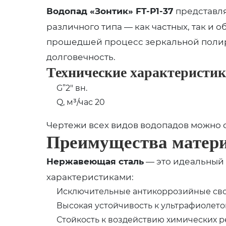
Водопад «Зонтик» FT-Р1-37
представля
различного типа — как частных, так и
прошедшей процесс зеркальной полир
долговечность.
Технические характеристик
G”2″ вн.
Q, м³/час 20
Чертежи всех видов водопадов можно 
Преимущества матер
Нержавеющая сталь
— это идеальный 
характеристиками:
Исключительные антикоррозийные св
Высокая устойчивость к ультрафиолет
Стойкость к воздействию химических р