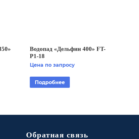
350»
Водопад «Дельфин 400» FT-
Р1-18
Цена по запросу
Подробнее
Обратная связь