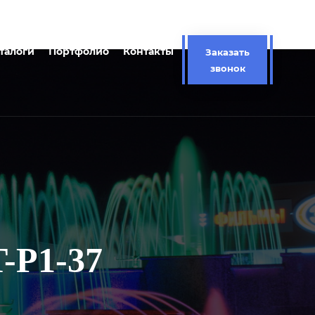
талоги
Портфолио
Контакты
Заказать
звонок
Р1-37