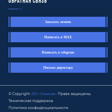
Обратная связь
Заказать звонок
Написать в MAX
Написать в telegram
Письмо директору
© Copyright
Права защищены.
2025 «Fоuntrade»
Техническая поддержка
Политика конфиденциальности