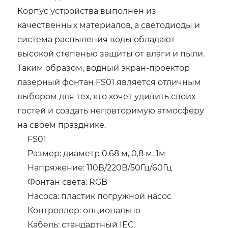
Корпус устройства выполнен из
качественных материалов, а светодиоды и
система распыления воды обладают
высокой степенью защиты от влаги и пыли.
Таким образом, водный экран-проектор
лазерный фонтан FS01 является отличным
выбором для тех, кто хочет удивить своих
гостей и создать неповторимую атмосферу
на своем празднике.
FS01
Размер: диаметр 0.68 м, 0,8 м, 1м
Напряжение: 110В/220В/50Гц/60Гц
Фонтан света: RGB
Насоса: пластик погружной насос
Контроллер: опционально
Кабель: стандартный IEC