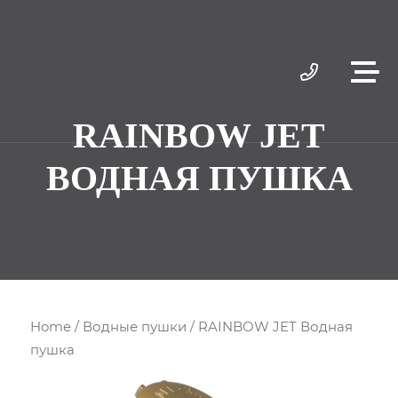
RAINBOW JET
ВОДНАЯ ПУШКА
Home
/
Водные пушки
/ RAINBOW JET Водная
пушка