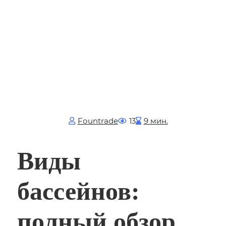
Fоuntrade
13
9 мин.
Виды
бассейнов:
полный обзор