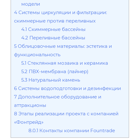
модели
4
Системы циркуляции и фильтрации:
скиммерные против переливных
4.1
Скиммерные бассейны
4.2
Переливные бассейны
5
Облицовочные материалы: эстетика и
функциональность
5.1
Стеклянная мозаика и керамика
5.2
ПВХ-мембрана (лайнер)
5.3
Натуральный камень
6
Системы водоподготовки и дезинфекции
7
Дополнительное оборудование и
аттракционы
8
Этапы реализации проекта с компанией
«Фонтрейд»
8.0.1
Контакты компании Fountrade