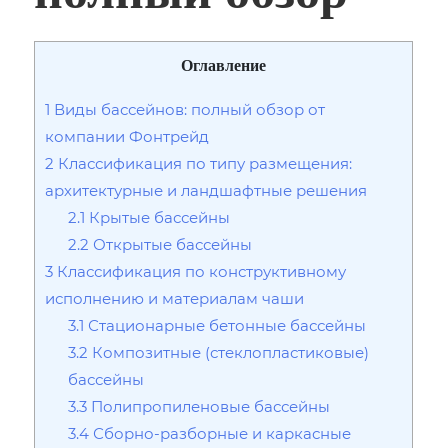
Оглавление
1
Виды бассейнов: полный обзор от
компании Фонтрейд
2
Классификация по типу размещения:
архитектурные и ландшафтные решения
2.1
Крытые бассейны
2.2
Открытые бассейны
3
Классификация по конструктивному
исполнению и материалам чаши
3.1
Стационарные бетонные бассейны
3.2
Композитные (стеклопластиковые)
бассейны
3.3
Полипропиленовые бассейны
3.4
Сборно-разборные и каркасные