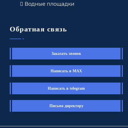
Водные площадки
Обратная связь
Заказать звонок
Написать в MAX
Написать в telegram
Письмо директору