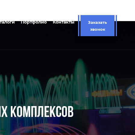
талоги
Портфолио
Контакты
Заказать
звонок
ЫХ КОМПЛЕКСОВ