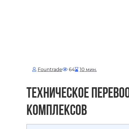
Fоuntrade
64
10 мин.
Техническое перев
комплексов