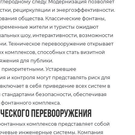
углеродному следу. Модернизация позволяет
стки, рециркуляции и энергоэффективности.
бования общества. Классические фонтаны,
овременные жители и туристы ожидают
кальных шоу, интерактивности, возможности
ми. Техническое перевооружение открывает
х комплексов, способных стать визитной
яжения для публики.
я приоритетными. Устаревшее
я и контроля могут представлять риск для
включает в себя приведение всех систем в
 стандартами безопасности, обеспечивая
 фонтанного комплекса.
ического перевооружения
онтанных комплексов представляет собой
ючевые инженерные системы. Компания