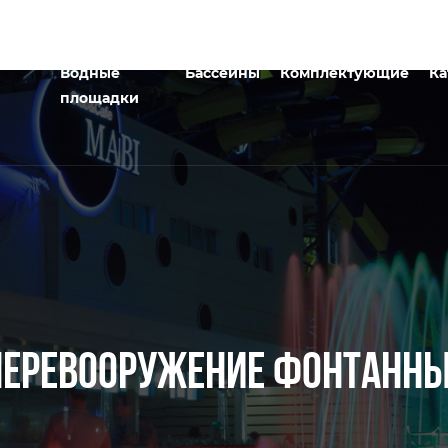
Водные
Бассейны
Комплектующие
Ка
площадки
ПЕРЕВООРУЖЕНИЕ ФОНТАНН