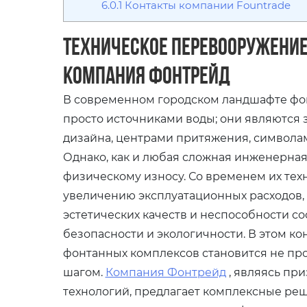
6.0.1
Контакты компании Fountrade
Техническое перевооружени
компания Фонтрейд
В современном городском ландшафте фо
просто источниками воды; они являются
дизайна, центрами притяжения, символам
Однако, как и любая сложная инженерна
физическому износу. Со временем их тех
увеличению эксплуатационных расходов
эстетических качеств и неспособности 
безопасности и экологичности. В этом к
фонтанных комплексов становится не про
шагом.
Компания Фонтрейд
, являясь пр
технологий, предлагает комплексные ре