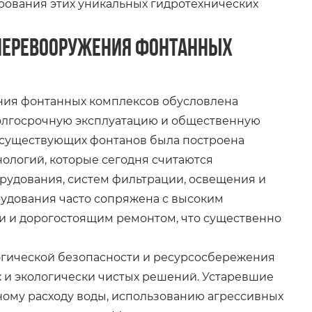
ования этих уникальных гидротехнических
 перевооружения фонтанных
ния фонтанных комплексов обусловлена
олгосрочную эксплуатацию и общественную
ь существующих фонтанов была построена
нологий, которые сегодня считаются
орудования, систем фильтрации, освещения и
рудования часто сопряжена с высоким
 и дорогостоящим ремонтом, что существенно
огической безопасности и ресурсосбережения
и экологически чистых решений. Устаревшие
ному расходу воды, использованию агрессивных