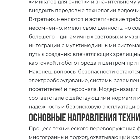
химикатов для очистки и значительному 
внедрить передовые технологии водоочи
В-третьих, меняются и эстетические тре
несомненно, имеют свою ценность, но с
большего – динамичных световых и музы
интеграции с мультимедийными система
путь к созданию впечатляющих зрелищны
карточкой любого города и центром прит
Наконец, вопросы безопасности остаютс
электрооборудование, системы заземлени
посетителей и персонала. Модернизация 
соответствие с действующими нормами и
надежность и безрисковую эксплуатацию
Основные направления техн
Процесс технического перевооружения ф
многогранный подход, охватывающий кл