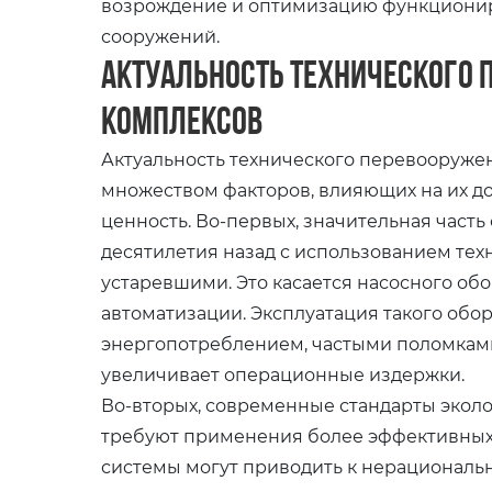
возрождение и оптимизацию функционир
сооружений.
Актуальность технического
комплексов
Актуальность технического перевооруже
множеством факторов, влияющих на их д
ценность. Во-первых, значительная част
десятилетия назад с использованием тех
устаревшими. Это касается насосного об
автоматизации. Эксплуатация такого обо
энергопотреблением, частыми поломками
увеличивает операционные издержки.
Во-вторых, современные стандарты экол
требуют применения более эффективных 
системы могут приводить к нерациональ