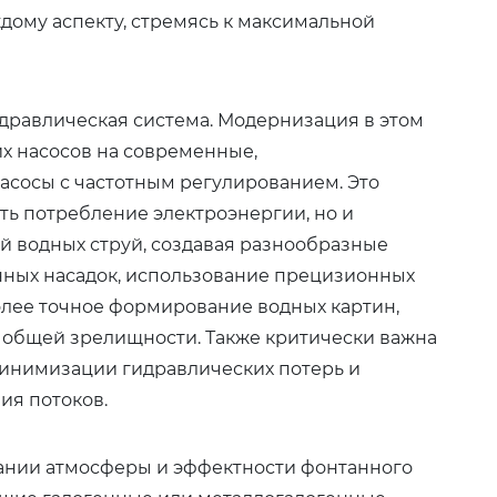
дому аспекту, стремясь к максимальной
дравлическая система. Модернизация в этом
х насосов на современные,
насосы с частотным регулированием. Это
ть потребление электроэнергии, но и
й водных струй, создавая разнообразные
нных насадок, использование прецизионных
олее точное формирование водных картин,
общей зрелищности. Также критически важна
инимизации гидравлических потерь и
ия потоков.
ании атмосферы и эффектности фонтанного