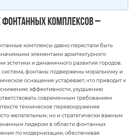
е фонтанных комплексов –
нтанные комплексы давно перестали быть
 значимыми элементами архитектурного
и эстетики и динамичного развития городов.
я система, фонтаны подвержены моральному и
ническое оснащение устаревает, что приводит к
, снижению эффективности, ухудшению
соответствовать современным требованиям
онтексте техническое перевооружение
сто желательным, но и стратегически важным
изнанным лидером в области фонтанных
шения по модернизации, обеспечивая