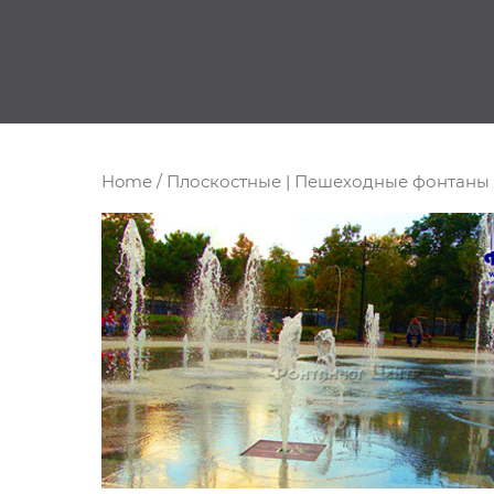
Home
/
Плоскостные | Пешеходные фонтаны