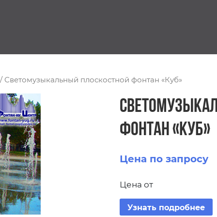
/ Светомузыкальный плоскостной фонтан «Куб»
Светомузыкал
фонтан «Куб»
Цена по запросу
Цена от
Узнать подробнее