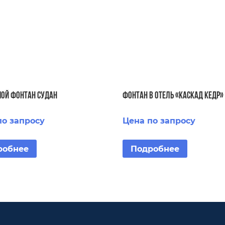
ой фонтан Судан
Фонтан в отель «Каскад кедр»
по запросу
Цена по запросу
робнее
Подробнее