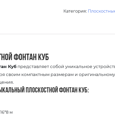
Категория:
Плоскостны
ной фонтан Куб
ан Куб
представляет собой уникальное устройст
аря своим компактным размерам и оригинальному
щения.
ыкальный плоскостной фонтан Куб:
16*8 м