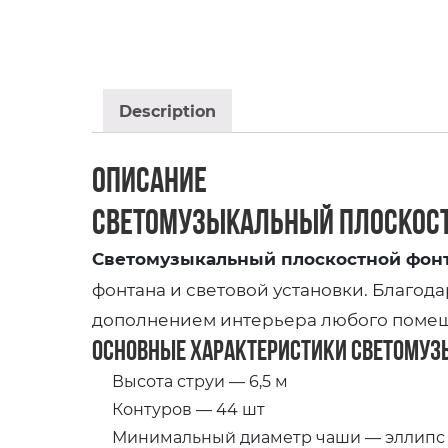
Description
Описание
Светомузыкальный плоскост
Светомузыкальный плоскостной фонт
фонтана и световой установки. Благод
дополнением интерьера любого поме
Основные характеристики Светомуз
Высота струи — 6,5 м
Контуров — 44 шт
Минимальный диаметр чаши — эллипс 