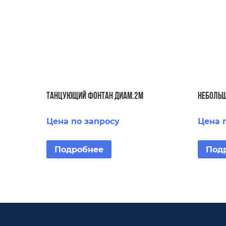
Танцующий фонтан диам.2м
Небольш
Цена по запросу
Цена 
Подробнее
Под