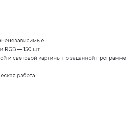
овненезависимые
и RGB — 150 шт
й и световой картины по заданной программе
еская работа