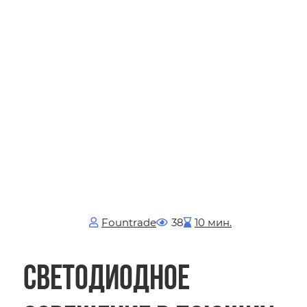
Fоuntrade
38
10 мин.
Светодиодное