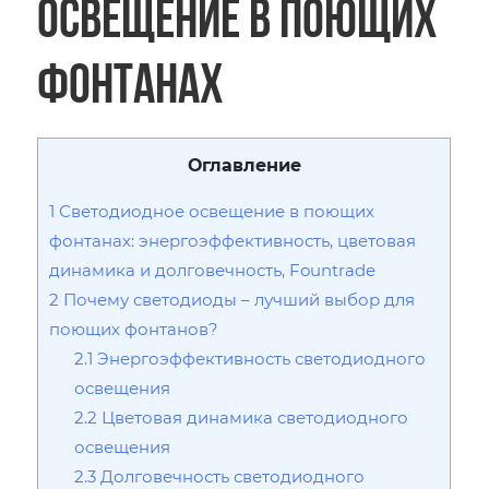
освещение в поющих
фонтанах
Оглавление
1
Светодиодное освещение в поющих
фонтанах: энергоэффективность, цветовая
динамика и долговечность, Fountrade
2
Почему светодиоды – лучший выбор для
поющих фонтанов?
2.1
Энергоэффективность светодиодного
освещения
2.2
Цветовая динамика светодиодного
освещения
2.3
Долговечность светодиодного