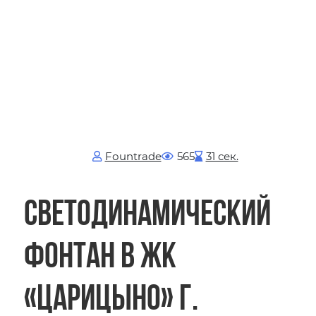
Fоuntrade
565
31 сек.
Светодинамический
фонтан в ЖК
«Царицыно» г.