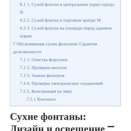
6.1
1. Сухой фонтан в центральном парке города
N
6.2
2. Сухой фонтан в торговом центре M
6.3
3. Сухой фонтан на площади перед зданием
мэрии
7
Обслуживание сухих фонтанов: Гарантия
долговечности
7.1
1. Очистка форсунок
7.2
2. Проверка насосов
7.3
3. Замена фильтров
7.4
4. Проверка электрических соединений
7.5
5. Консервация на зиму
7.5.1
Контакты
Сухие фонтаны:
Дизайн и освещение ⎻