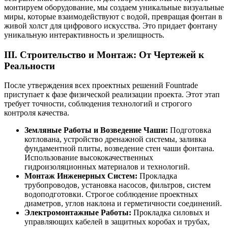
монтируем оборудование, мы создаем уникальные визуальные
миры, которые взаимодействуют с водой, превращая фонтан в
живой холст для цифрового искусства. Это придает фонтану
уникальную интерактивность и зрелищность.
III. Строительство и Монтаж: От Чертежей к
Реальности
После утверждения всех проектных решений Fountrade
приступает к фазе физической реализации проекта. Этот этап
требует точности, соблюдения технологий и строгого
контроля качества.
Земляные Работы и Возведение Чаши:
Подготовка
котлована, устройство дренажной системы, заливка
фундаментной плиты, возведение стен чаши фонтана.
Использование высококачественных
гидроизоляционных материалов и технологий.
Монтаж Инженерных Систем:
Прокладка
трубопроводов, установка насосов, фильтров, систем
водоподготовки. Строгое соблюдение проектных
диаметров, углов наклона и герметичности соединений.
Электромонтажные Работы:
Прокладка силовых и
управляющих кабелей в защитных коробах и трубах,