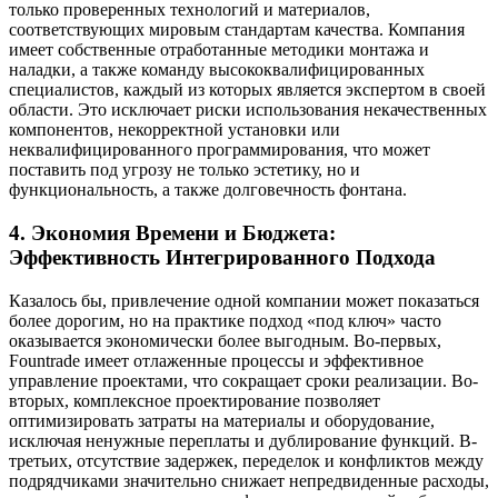
только проверенных технологий и материалов,
соответствующих мировым стандартам качества. Компания
имеет собственные отработанные методики монтажа и
наладки, а также команду высококвалифицированных
специалистов, каждый из которых является экспертом в своей
области. Это исключает риски использования некачественных
компонентов, некорректной установки или
неквалифицированного программирования, что может
поставить под угрозу не только эстетику, но и
функциональность, а также долговечность фонтана.
4. Экономия Времени и Бюджета:
Эффективность Интегрированного Подхода
Казалось бы, привлечение одной компании может показаться
более дорогим, но на практике подход «под ключ» часто
оказывается экономически более выгодным. Во-первых,
Fountrade имеет отлаженные процессы и эффективное
управление проектами, что сокращает сроки реализации. Во-
вторых, комплексное проектирование позволяет
оптимизировать затраты на материалы и оборудование,
исключая ненужные переплаты и дублирование функций. В-
третьих, отсутствие задержек, переделок и конфликтов между
подрядчиками значительно снижает непредвиденные расходы,