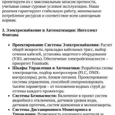
проектируем их с максимальным запасом прочности,
учитывая самые суровые условия эксплуатации. Наши
решения гарантируют стабильную работу, минимальное
потребление ресурсов и соответствие всем санитарным
нормам.
3. Электроснабжение и Автоматизация: Интеллект
Фонтана
Проектирование Системы Электроснабжения:
Расчет
общей мощности, прокладка кабельных трасс, выбор
сечения кабелей, установка защитного оборудования
(УЗО, автоматы). Обеспечение электробезопасности –
приоритет Fountrade.
Шкафы Управления и Автоматики:
Разработка схемы
электрощитов, подбор контроллеров (PLC, DMX-
контроллеры), реле, блоков питания. Проектирование
системы управления, способной синхронизировать
тысячи параметров – от положения водных струй до
оттенка каждого прожектора.
Системы Безопасности:
Включение в проект систем
аварийного отключения, датчиков уровня воды,
датчиков протечек, систем заземления и молниезащиты.
Системы Дистанционного Мониторинга и
Управления:
Возможность удаленного контроля за