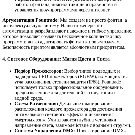
работой фонтана, диагностики неисправностей и
управления шоу-программами через интернет.
Аргументация Fountrade:
Мы создаем не просто фонтан, а
интеллектуальную систему. Наши инженеры по
автоматизации разрабатывают надежное и гибкое управление,
которое позволяет создавать бесконечное количество шоу-
программ и легко адаптировать фонтан к новым задачам.
Безопасность при этом является абсолютным приоритетом.
4. Световое Оборудование: Магия Цвета и Света
Подбор Прожекторов:
Выбор типов подводных и
надводных LED-прожекторов (RGBW), их мощности,
угла рассеивания, степени защиты (IP68). Fountrade
использует только профессиональное оборудование,
предназначенное для длительной эксплуатации в
водной среде.
Схема Размещения:
Детальное планирование
расположения каждого прожектора для достижения
оптимального светового эффекта и исключения
«мертвых зон». Учитываются глубина установки,
направление света, взаимодействие с водными струями.
Система Управления DMX:
Проектирование DMX-