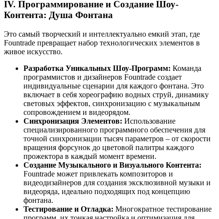
IV. Программирование и Создание Шоу-
Контента: Душа Фонтана
Это самый творческий и интеллектуально емкий этап, где
Fountrade превращает набор технологических элементов в
живое искусство.
Разработка Уникальных Шоу-Программ:
Команда
программистов и дизайнеров Fountrade создает
индивидуальные сценарии для каждого фонтана. Это
включает в себя хореографию водных струй, динамику
световых эффектов, синхронизацию с музыкальным
сопровождением и видеорядом.
Синхронизация Элементов:
Использование
специализированного программного обеспечения для
точной синхронизации тысяч параметров – от скорости
вращения форсунок до цветовой палитры каждого
прожектора в каждый момент времени.
Создание Музыкального и Визуального Контента:
Fountrade может привлекать композиторов и
видеодизайнеров для создания эксклюзивной музыки и
видеоряда, идеально подходящих под концепцию
фонтана.
Тестирование и Отладка:
Многократное тестирование
программ, их тонкая настройка и оптимизация для