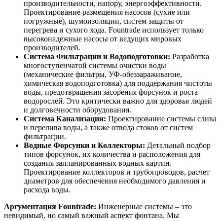
производительности, напору, энергоэффективности.
Проектирование размещения насосов (сухие или
погружные), шумоизоляции, систем защиты от
перегрева и сухого хода. Fountrade использует только
высоконадежные насосы от ведущих мировых
производителей.
Система Фильтрации и Водоподготовки:
Разработка
многоступенчатой системы очистки воды
(механические фильтры, УФ-обеззараживание,
химическая водоподготовка) для поддержания чистоты
воды, предотвращения засорения форсунок и роста
водорослей. Это критически важно для здоровья людей
и долговечности оборудования.
Система Канализации:
Проектирование системы слива
и перелива воды, а также отвода стоков от систем
фильтрации.
Водные Форсунки и Коллекторы:
Детальный подбор
типов форсунок, их количества и расположения для
создания запланированных водных картин.
Проектирование коллекторов и трубопроводов, расчет
диаметров для обеспечения необходимого давления и
расхода воды.
Аргументация Fountrade:
Инженерные системы – это
невидимый, но самый важный аспект фонтана. Мы