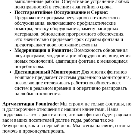
выполненные работы. Оперативное устранение любых
неисправностей в течение гарантийного срока.
Постгарантийное Обслуживание и Сервис:
Предложение программ регулярного технического
обслуживания, включающего профилактические
осмотры, чистку оборудования, замену расходных
материалов, обновление программного обеспечения.
Это значительно продлевает срок службы фонтана и
предотвращает дорогостоящие ремонты.
Модернизация и Развитие:
Возможность обновления
шоу-программ, модернизации оборудования, внедрения
новых технологий, адаптации фонтана к меняющимся
потребностям.
Дистанционный Мониторинг:
Для многих фонтанов
Fountrade предлагает системы удаленного мониторинга,
позволяющие отслеживать работоспособность всех
систем в реальном времени и оперативно реагировать
на любые отклонения.
Аргументация Fountrade:
Мы строим не только фонтаны, но
и долгосрочные отношения с нашими клиентами. Наша
поддержка – это гарантия того, что ваш фонтан будет радовать
вас и ваших посетителей долгие годы, работая так же
безупречно, как и в первый день. Мы всегда на связи, готовы
помочь и проконсультировать.