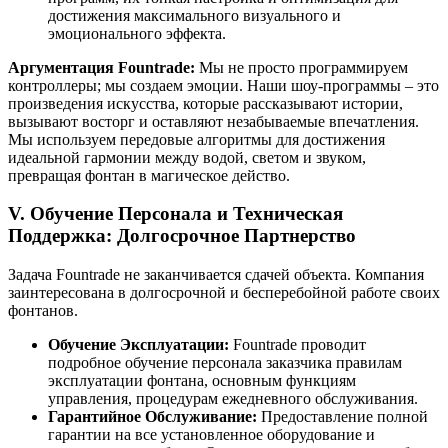
достижения максимального визуального и
эмоционального эффекта.
Аргументация Fountrade:
Мы не просто программируем
контроллеры; мы создаем эмоции. Наши шоу-программы – это
произведения искусства, которые рассказывают истории,
вызывают восторг и оставляют незабываемые впечатления.
Мы используем передовые алгоритмы для достижения
идеальной гармонии между водой, светом и звуком,
превращая фонтан в магическое действо.
V. Обучение Персонала и Техническая
Поддержка: Долгосрочное Партнерство
Задача Fountrade не заканчивается сдачей объекта. Компания
заинтересована в долгосрочной и бесперебойной работе своих
фонтанов.
Обучение Эксплуатации:
Fountrade проводит
подробное обучение персонала заказчика правилам
эксплуатации фонтана, основным функциям
управления, процедурам ежедневного обслуживания.
Гарантийное Обслуживание:
Предоставление полной
гарантии на все установленное оборудование и