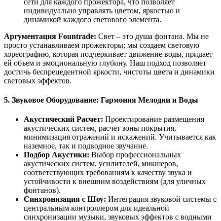
сети для каждого прожектора, что позволяет
индивидуально управлять цветом, яркостью и
динамикой каждого светового элемента.
Аргументация Fountrade:
Свет – это душа фонтана. Мы не
просто устанавливаем прожекторы; мы создаем световую
хореографию, которая подчеркивает движение воды, придает
ей объем и эмоциональную глубину. Наш подход позволяет
достичь беспрецедентной яркости, чистоты цвета и динамики
световых эффектов.
5. Звуковое Оборудование: Гармония Мелодии и Воды
Акустический Расчет:
Проектирование размещения
акустических систем, расчет зоны покрытия,
минимизация отражений и искажений. Учитывается как
наземное, так и подводное звучание.
Подбор Акустики:
Выбор профессиональных
акустических систем, усилителей, микшеров,
соответствующих требованиям к качеству звука и
устойчивости к внешним воздействиям (для уличных
фонтанов).
Синхронизация с Шоу:
Интеграция звуковой системы с
центральным контроллером для идеальной
синхронизации музыки, звуковых эффектов с водными