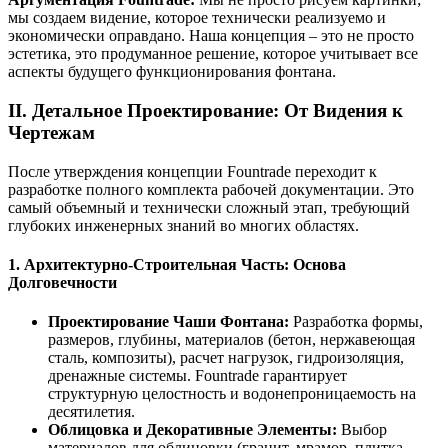
мы создаем видение, которое технически реализуемо и
экономически оправдано. Наша концепция – это не просто
эстетика, это продуманное решение, которое учитывает все
аспекты будущего функционирования фонтана.
II. Детальное Проектирование: От Видения к
Чертежам
После утверждения концепции Fountrade переходит к
разработке полного комплекта рабочей документации. Это
самый объемный и технически сложный этап, требующий
глубоких инженерных знаний во многих областях.
1. Архитектурно-Строительная Часть: Основа
Долговечности
Проектирование Чаши Фонтана:
Разработка формы,
размеров, глубины, материалов (бетон, нержавеющая
сталь, композиты), расчет нагрузок, гидроизоляция,
дренажные системы. Fountrade гарантирует
структурную целостность и водонепроницаемость на
десятилетия.
Облицовка и Декоративные Элементы:
Выбор
материалов для облицовки (гранит, мрамор, плитка,