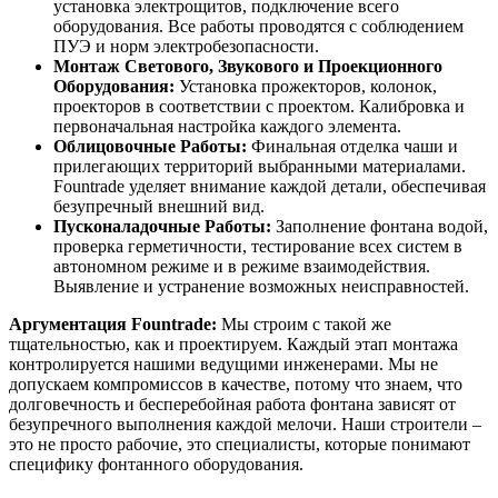
установка электрощитов, подключение всего
оборудования. Все работы проводятся с соблюдением
ПУЭ и норм электробезопасности.
Монтаж Светового, Звукового и Проекционного
Оборудования:
Установка прожекторов, колонок,
проекторов в соответствии с проектом. Калибровка и
первоначальная настройка каждого элемента.
Облицовочные Работы:
Финальная отделка чаши и
прилегающих территорий выбранными материалами.
Fountrade уделяет внимание каждой детали, обеспечивая
безупречный внешний вид.
Пусконаладочные Работы:
Заполнение фонтана водой,
проверка герметичности, тестирование всех систем в
автономном режиме и в режиме взаимодействия.
Выявление и устранение возможных неисправностей.
Аргументация Fountrade:
Мы строим с такой же
тщательностью, как и проектируем. Каждый этап монтажа
контролируется нашими ведущими инженерами. Мы не
допускаем компромиссов в качестве, потому что знаем, что
долговечность и бесперебойная работа фонтана зависят от
безупречного выполнения каждой мелочи. Наши строители –
это не просто рабочие, это специалисты, которые понимают
специфику фонтанного оборудования.