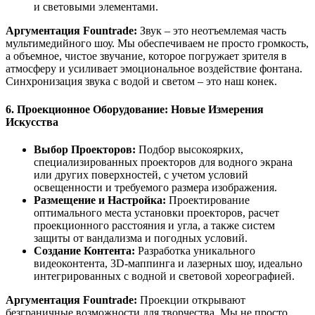
и световыми элементами.
Аргументация Fountrade:
Звук – это неотъемлемая часть
мультимедийного шоу. Мы обеспечиваем не просто громкость,
а объемное, чистое звучание, которое погружает зрителя в
атмосферу и усиливает эмоциональное воздействие фонтана.
Синхронизация звука с водой и светом – это наш конек.
6. Проекционное Оборудование: Новые Измерения
Искусства
Выбор Проекторов:
Подбор высокоярких,
специализированных проекторов для водного экрана
или других поверхностей, с учетом условий
освещенности и требуемого размера изображения.
Размещение и Настройка:
Проектирование
оптимального места установки проекторов, расчет
проекционного расстояния и угла, а также систем
защиты от вандализма и погодных условий.
Создание Контента:
Разработка уникального
видеоконтента, 3D-маппинга и лазерных шоу, идеально
интегрированных с водной и световой хореографией.
Аргументация Fountrade:
Проекции открывают
безграничные возможности для творчества. Мы не просто