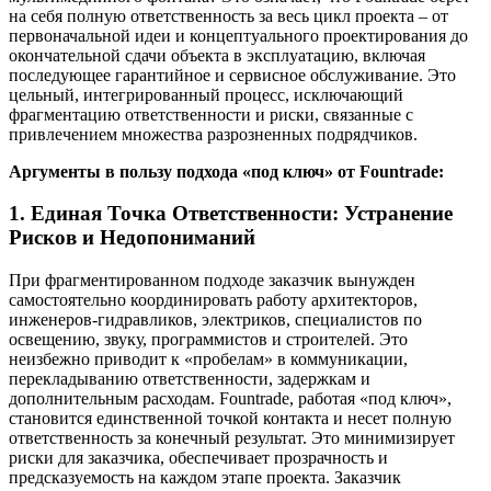
на себя полную ответственность за весь цикл проекта – от
первоначальной идеи и концептуального проектирования до
окончательной сдачи объекта в эксплуатацию, включая
последующее гарантийное и сервисное обслуживание. Это
цельный, интегрированный процесс, исключающий
фрагментацию ответственности и риски, связанные с
привлечением множества разрозненных подрядчиков.
Аргументы в пользу подхода «под ключ» от Fountrade:
1. Единая Точка Ответственности: Устранение
Рисков и Недопониманий
При фрагментированном подходе заказчик вынужден
самостоятельно координировать работу архитекторов,
инженеров-гидравликов, электриков, специалистов по
освещению, звуку, программистов и строителей. Это
неизбежно приводит к «пробелам» в коммуникации,
перекладыванию ответственности, задержкам и
дополнительным расходам. Fountrade, работая «под ключ»,
становится единственной точкой контакта и несет полную
ответственность за конечный результат. Это минимизирует
риски для заказчика, обеспечивает прозрачность и
предсказуемость на каждом этапе проекта. Заказчик