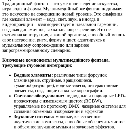
Традиционный фонтан – это уже произведение искусства,
игра воды и формы. Мультимедийный же фонтан поднимает
это искусство на совершенно новый уровень. Это симфония,
где каждый элемент – вода, свет, звук, а иногда и
видеопроекции – взаимодействует в идеальной гармонии,
создавая динамичное, захватывающее зрелище. Это не
статичная конструкция, а живой организм, способный менять
свое настроение, ритм, форму и цвет, адаптируясь к
музыкальному сопровождению или заранее
запрограммированному сценарию.
Ключевые компоненты мультимедийного фонтана,
требующие глубокой интеграции:
Водные элементы:
различные типы форсунок
(ламинарные, струйные, вращающиеся,
туманообразующие), водные завесы, интерактивные
элементы, создающие сложные хореографии.
Световое оборудование:
подводные и надводные LED-
прожекторы с изменяемым цветом (RGBW),
управляемые по протоколу DMX, лазерные системы для
создания объемных изображений и эффектов.
Звуковые системы:
мощные, качественные
акустические комплексы, способные обеспечить чистое
и объемное звучание музыки и звуковых эффектов,