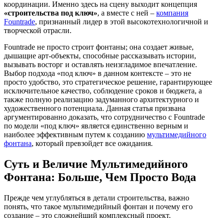
координации. Именно здесь на сцену выходит концепция
«строительства под ключ»
, а вместе с ней –
компания
Fountrade
, признанный лидер в этой высокотехнологичной и
творческой отрасли.
Fountrade не просто строит фонтаны; она создает живые,
дышащие арт-объекты, способные рассказывать истории,
вызывать восторг и оставлять неизгладимое впечатление.
Выбор подхода «под ключ» в данном контексте – это не
просто удобство, это стратегическое решение, гарантирующее
исключительное качество, соблюдение сроков и бюджета, а
также полную реализацию задуманного архитектурного и
художественного потенциала. Данная статья призвана
аргументированно доказать, что сотрудничество с Fountrade
по модели «под ключ» является единственно верным и
наиболее эффективным путем к созданию
мультимедийного
фонтана
, который превзойдет все ожидания.
Суть и Величие Мультимедийного
Фонтана: Больше, Чем Просто Вода
Прежде чем углубляться в детали строительства, важно
понять, что такое мультимедийный фонтан и почему его
создание – это сложнейший комплексный проект.