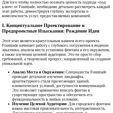
Для того чтобы полностью осознать ценность подхода «под
ключ» от Fountrade, необходимо детально рассмотреть каждый
этап работы, демонстрируя глубину экспертизы и
комплексность услуг, предоставляемых компанией.
I. Концептуальное Проектирование и
Предпроектные Изыскания: Рождение Идеи
Этот этап является краеугольным камнем всего проекта.
Fountrade начинает работу с глубокого погружения в видение
заказчика, анализа места установки фонтана и его окружения,
а также изучения целевой аудитории. Это не просто сбор
требований, а творческий процесс, направленный на создание
уникальной идеи.
Анализ Места и Окружения:
Специалисты Fountrade
проводят детальное изучение ландшафта,
архитектурного стиля прилегающих зданий,
климатических условий, доступности коммуникаций.
Это позволяет гармонично вписать фонтан в
существующее пространство и обеспечить его
функциональность в любых условиях.
Изучение Целевой Аудитории:
Для городского фонтана
важна массовая привлекательность, интерактивность.
Для частного владения – эксклюзивность и