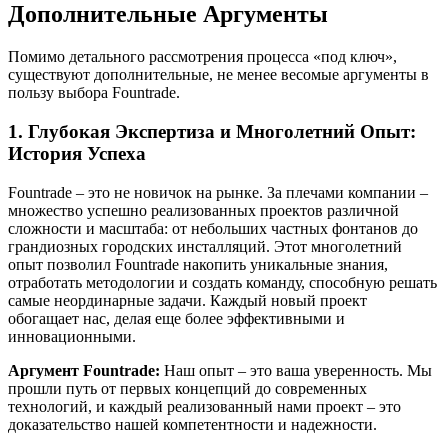
Дополнительные Аргументы
Помимо детального рассмотрения процесса «под ключ»,
существуют дополнительные, не менее весомые аргументы в
пользу выбора Fountrade.
1. Глубокая Экспертиза и Многолетний Опыт:
История Успеха
Fountrade – это не новичок на рынке. За плечами компании –
множество успешно реализованных проектов различной
сложности и масштаба: от небольших частных фонтанов до
грандиозных городских инсталляций. Этот многолетний
опыт позволил Fountrade накопить уникальные знания,
отработать методологии и создать команду, способную решать
самые неординарные задачи. Каждый новый проект
обогащает нас, делая еще более эффективными и
инновационными.
Аргумент Fountrade:
Наш опыт – это ваша уверенность. Мы
прошли путь от первых концепций до современных
технологий, и каждый реализованный нами проект – это
доказательство нашей компетентности и надежности.