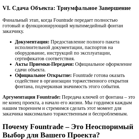
VI. Сдача Объекта: Триумфальное Завершение
Финальный этап, когда Fountrade передает полностью
готовый и функционирующий мультимедийный фонтан
заказчику.
Документация:
Предоставление полного пакета
исполнительной документации, паспортов на
оборудование, инструкций по эксплуатации,
сертификатов соответствия.
Акты Приемки-Передачи:
Официальное оформление
сдачи объекта.
Официальное Открытие:
Fountrade готова оказать
содействие в организации торжественного открытия
фонтана, подчеркивая значимость этого события.
Аргументация Fountrade:
Передача ключей от фонтана – это
не конец проекта, а начало его жизни. Мы гордимся каждым
нашим творением и стремимся сделать этот момент для
заказчика максимально торжественным и беспроблемным.
Почему Fountrade – Это Неоспоримый
Выбор для Вашего Проекта?