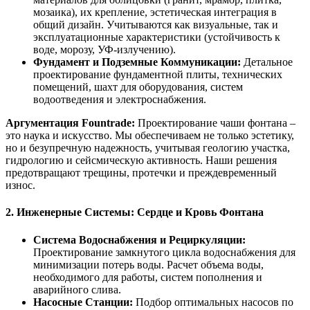
мозаика), их крепление, эстетическая интеграция в
общий дизайн. Учитываются как визуальные, так и
эксплуатационные характеристики (устойчивость к
воде, морозу, УФ-излучению).
Фундамент и Подземные Коммуникации:
Детальное
проектирование фундаментной плиты, технических
помещений, шахт для оборудования, систем
водоотведения и электроснабжения.
Аргументация Fountrade:
Проектирование чаши фонтана –
это наука и искусство. Мы обеспечиваем не только эстетику,
но и безупречную надежность, учитывая геологию участка,
гидрологию и сейсмическую активность. Наши решения
предотвращают трещины, протечки и преждевременный
износ.
2. Инженерные Системы: Сердце и Кровь Фонтана
Система Водоснабжения и Рециркуляции:
Проектирование замкнутого цикла водоснабжения для
минимизации потерь воды. Расчет объема воды,
необходимого для работы, систем пополнения и
аварийного слива.
Насосные Станции:
Подбор оптимальных насосов по