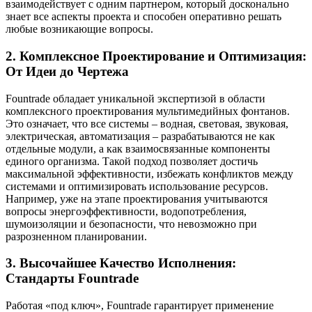
взаимодействует с одним партнером, который досконально
знает все аспекты проекта и способен оперативно решать
любые возникающие вопросы.
2. Комплексное Проектирование и Оптимизация:
От Идеи до Чертежа
Fountrade обладает уникальной экспертизой в области
комплексного проектирования мультимедийных фонтанов.
Это означает, что все системы – водная, световая, звуковая,
электрическая, автоматизация – разрабатываются не как
отдельные модули, а как взаимосвязанные компоненты
единого организма. Такой подход позволяет достичь
максимальной эффективности, избежать конфликтов между
системами и оптимизировать использование ресурсов.
Например, уже на этапе проектирования учитываются
вопросы энергоэффективности, водопотребления,
шумоизоляции и безопасности, что невозможно при
разрозненном планировании.
3. Высочайшее Качество Исполнения:
Стандарты Fountrade
Работая «под ключ», Fountrade гарантирует применение