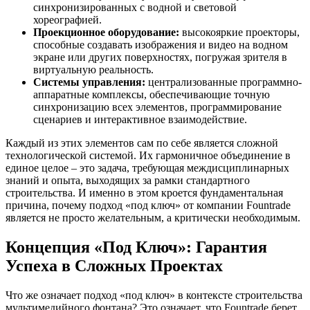
синхронизированных с водной и световой
хореографией.
Проекционное оборудование:
высокояркие проекторы,
способные создавать изображения и видео на водном
экране или других поверхностях, погружая зрителя в
виртуальную реальность.
Системы управления:
централизованные программно-
аппаратные комплексы, обеспечивающие точную
синхронизацию всех элементов, программирование
сценариев и интерактивное взаимодействие.
Каждый из этих элементов сам по себе является сложной
технологической системой. Их гармоничное объединение в
единое целое – это задача, требующая междисциплинарных
знаний и опыта, выходящих за рамки стандартного
строительства. И именно в этом кроется фундаментальная
причина, почему подход «под ключ» от компании Fountrade
является не просто желательным, а критически необходимым.
Концепция «Под Ключ»: Гарантия
Успеха в Сложных Проектах
Что же означает подход «под ключ» в контексте строительства
мультимедийного фонтана? Это означает, что Fountrade берет