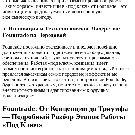
которые часто возникают при фрагментированной работе.
Таким образом, инвестиции в «под ключ» от Fountrade – это
инвестиции в предсказуемость и долгосрочную
экономическую выгоду.
5. Инновации и Технологическое Лидерство:
Fountrade на Передовой
Fountrade постоянно отслеживает и внедряет новейшие
достижения в области гидротехнического оборудования,
световых технологий, звуковых систем и программного
обеспечения. Работая «под ключ», компания имеет
возможность интегрировать эти инновации в каждый проект,
предлагая заказчикам самые передовые и эффективные
решения. Это означает, что фонтан, построенный Fountrade,
будет не только красивым, но и технологически актуальным,
энергоэффективным и адаптированным к будущим
модернизациям.
Fountrade: От Концепции до Триумфа
— Подробный Разбор Этапов Работы
«Под Ключ»