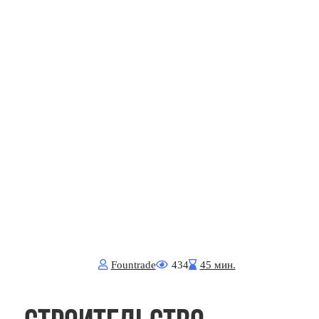
Fоuntrade
434
45 мин.