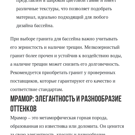
представлен в широкой цветовой гамме и имеет
различные текстуры, что позволяет подобрать
материал, идеально подходящий для любого
дизайна бассейна.
При выборе гранита для бассейна важно учитывать
его зернистость и наличие трещин. Мелкозернистый
гранит более прочен и устойчив к воздействию воды,
а наличие трещин может снизить его долговечность.
Рекомендуется приобретать гранит у проверенных
поставщиков, которые гарантируют его качество и
соответствие стандартам.
Мрамор: Элегантность и разнообразие
оттенков
Мрамор – это метаморфическая горная порода,
образованная из известняка или доломита. Он ценится
за свою элегантность, красоту и разнообразие