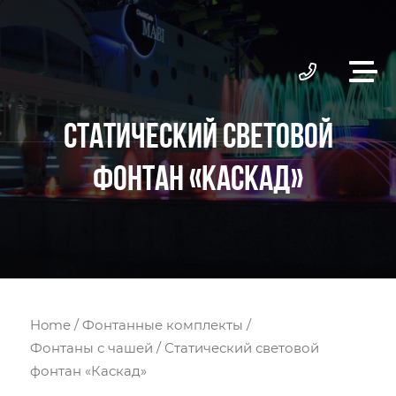
СТАТИЧЕСКИЙ СВЕТОВОЙ
ФОНТАН «КАСКАД»
Home
/
Фонтанные комплекты
/
Фонтаны с чашей
/ Статический световой
фонтан «Каскад»