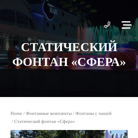
СТАТИЧЕСКИЙ
ФОНТАН «СФЕРА»
Home
/
Фонтанные комплекты
/
Фонтаны с чашей
/ Статический фонтан «Сфера»