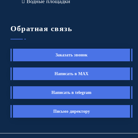
Водные площадки
Обратная связь
Заказать звонок
Написать в MAX
Написать в telegram
Письмо директору