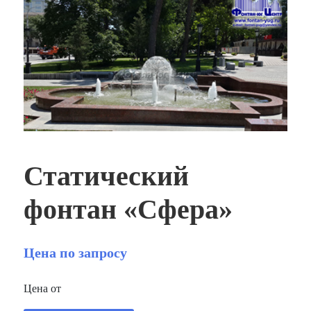
Статический
фонтан «Сфера»
Цена по запросу
Цена от