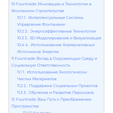
10
Fountrade: Инновации и Технологии в
Фонтанном Строительстве
10.1
1․ Интеллектуальные Системы
Управления Фонтанами
10.2
2․ Энергоэффективные Технологии
10.3
3․ 3D-Моделирование и Визуализация
10.4
4․ Использование Альтернативных
Источников Энергии
11
Fountrade: Вклад в Окружающую Среду и
Социальную Ответственность
11.1
1․ Использование Экологически
Чистых Материалов
11.2
2․ Поддержка Социальных Проектов
11.3
3․ Обучение и Развитие Персонала
12
Fountrade: Ваш Путь к Преображению
Пространства
12.0.1
Контакты