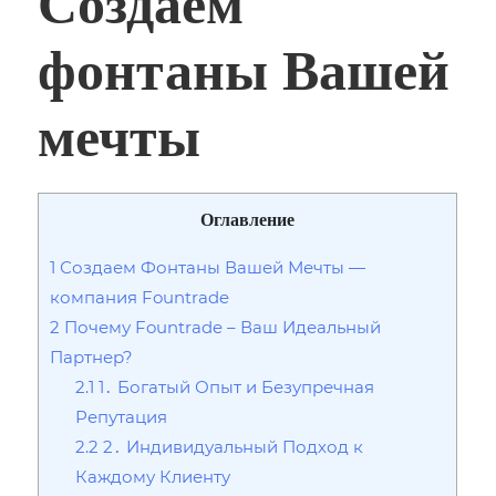
Создаем
фонтаны Вашей
мечты
Оглавление
1
Создаем Фонтаны Вашей Мечты —
компания Fountrade
2
Почему Fountrade – Ваш Идеальный
Партнер?
2.1
1․ Богатый Опыт и Безупречная
Репутация
2.2
2․ Индивидуальный Подход к
Каждому Клиенту