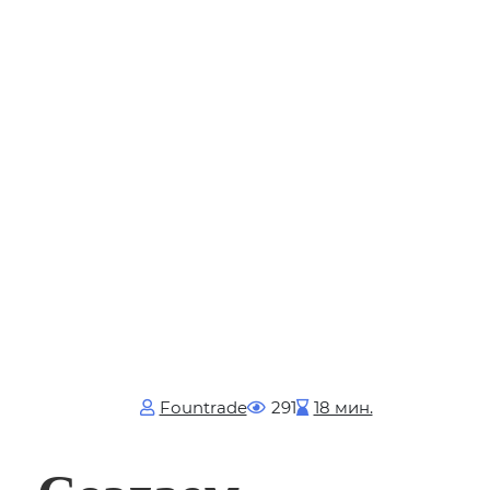
Fоuntrade
291
18 мин.