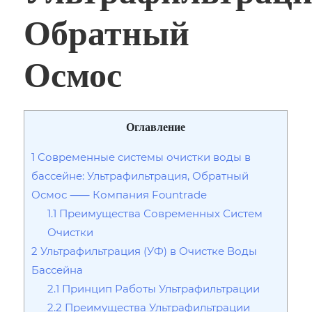
Обратный
Осмос
Оглавление
1
Современные системы очистки воды в
бассейне: Ультрафильтрация, Обратный
Осмос ⸺ Компания Fountrade
1.1
Преимущества Современных Систем
Очистки
2
Ультрафильтрация (УФ) в Очистке Воды
Бассейна
2.1
Принцип Работы Ультрафильтрации
2.2
Преимущества Ультрафильтрации