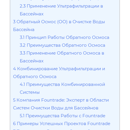
2.3
Применение Ультрафильтрации в
Бассейнах
3
Обратный Осмос (ОО) в Очистке Воды
Бассейна
3.1
Принцип Работы Обратного Осмоса
3.2
Преимущества Обратного Осмоса
3.3
Применение Обратного Осмоса в
Бассейнах
4
Комбинирование Ультрафильтрации и
Обратного Осмоса
4.1
Преимущества Комбинированной
Системы
5
Компания Fountrade: Эксперт в Области
Систем Очистки Воды для Бассейнов
5.1
Преимущества Работы с Fountrade
6
Примеры Успешных Проектов Fountrade