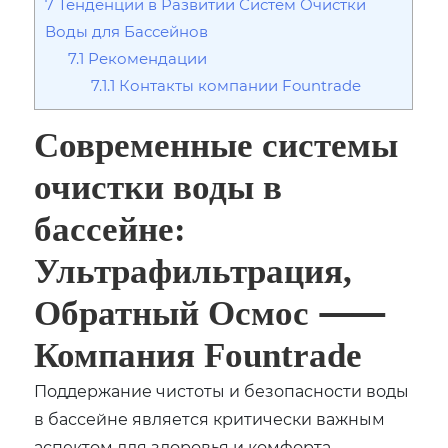
7
Тенденции в Развитии Систем Очистки
Воды для Бассейнов
7.1
Рекомендации
7.1.1
Контакты компании Fountrade
Современные системы
очистки воды в
бассейне:
Ультрафильтрация,
Обратный Осмос ⸺
Компания Fountrade
Поддержание чистоты и безопасности воды
в бассейне является критически важным
аспектом для здоровья и комфорта