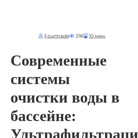
Fоuntrade
296
10 мин.
Современные
системы
очистки воды в
бассейне:
Ультрафильтраци