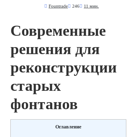
Fоuntrade
246
11 мин.
Современные
решения для
реконструкции
старых
фонтанов
Оглавление