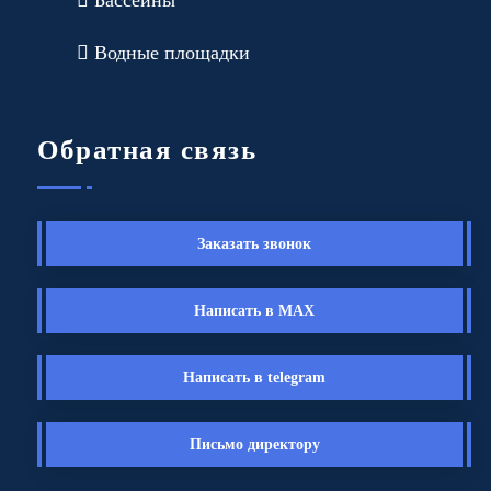
Бассейны
Водные площадки
Обратная связь
Заказать звонок
Написать в MAX
Написать в telegram
Письмо директору