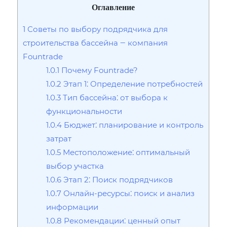
Оглавление
1
Советы по выбору подрядчика для
строительства бассейна ‒ компания
Fountrade
1.0.1
Почему Fountrade?
1.0.2
Этап 1⁚ Определение потребностей
1.0.3
Тип бассейна⁚ от выбора к
функциональности
1.0.4
Бюджет⁚ планирование и контроль
затрат
1.0.5
Местоположение⁚ оптимальный
выбор участка
1.0.6
Этап 2⁚ Поиск подрядчиков
1.0.7
Онлайн-ресурсы⁚ поиск и анализ
информации
1.0.8
Рекомендации⁚ ценный опыт