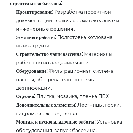
строительство бассейна⁚
Разработка проектной
Проектирование⁚
документации, включая архитектурные и
инженерные решения․
Подготовка котлована,
Земляные работы⁚
вывоз грунта․
Материалы,
Строительство чаши бассейна⁚
работы по возведению чаши․
Фильтрационная система,
Оборудование⁚
насосы, обогреватели, системы
дезинфекции․
Плитка, мозаика, пленка ПВХ․
Отделка⁚
Лестницы, горки,
Дополнительные элементы⁚
гидромассаж, подсветка․
Установка
Монтаж и пусконаладочные работы⁚
оборудования, запуск бассейна․