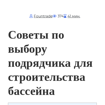
Fоuntrade
374
41 мин.
Советы по
выбору
подрядчика для
строительства
бассейна