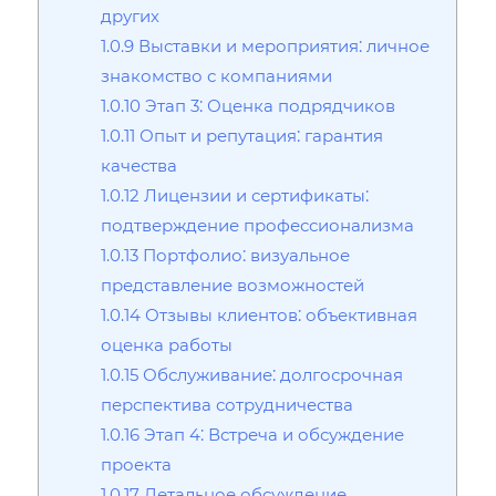
других
1.0.9
Выставки и мероприятия⁚ личное
знакомство с компаниями
1.0.10
Этап 3⁚ Оценка подрядчиков
1.0.11
Опыт и репутация⁚ гарантия
качества
1.0.12
Лицензии и сертификаты⁚
подтверждение профессионализма
1.0.13
Портфолио⁚ визуальное
представление возможностей
1.0.14
Отзывы клиентов⁚ объективная
оценка работы
1.0.15
Обслуживание⁚ долгосрочная
перспектива сотрудничества
1.0.16
Этап 4⁚ Встреча и обсуждение
проекта
1.0.17
Детальное обсуждение