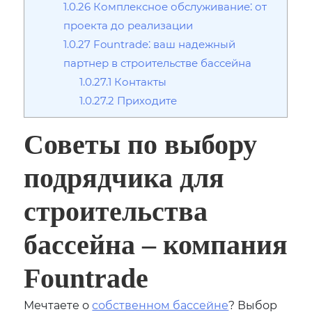
1.0.26
Комплексное обслуживание⁚ от
проекта до реализации
1.0.27
Fountrade⁚ ваш надежный
партнер в строительстве бассейна
1.0.27.1
Контакты
1.0.27.2
Приходите
Советы по выбору
подрядчика для
строительства
бассейна ‒ компания
Fountrade
Мечтаете о
собственном бассейне
? Выбор