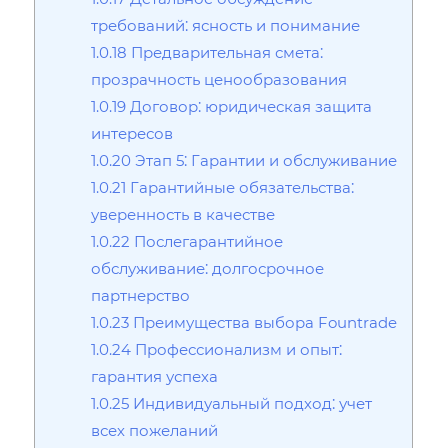
требований⁚ ясность и понимание
1.0.18
Предварительная смета⁚
прозрачность ценообразования
1.0.19
Договор⁚ юридическая защита
интересов
1.0.20
Этап 5⁚ Гарантии и обслуживание
1.0.21
Гарантийные обязательства⁚
уверенность в качестве
1.0.22
Послегарантийное
обслуживание⁚ долгосрочное
партнерство
1.0.23
Преимущества выбора Fountrade
1.0.24
Профессионализм и опыт⁚
гарантия успеха
1.0.25
Индивидуальный подход⁚ учет
всех пожеланий