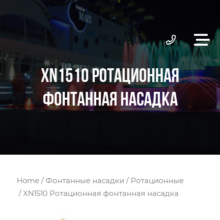
XN1510 РОТАЦИОННАЯ
ФОНТАННАЯ НАСАДКА
Home
/
Фонтанные насадки
/
Ротационные
/ XN1510 Ротационная фонтанная насадка