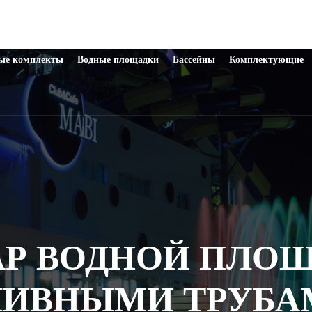
ые комплекты
Водные площадки
Бассейны
Комплектующие
АР ВОДНОЙ ПЛОЩ
ЛИВНЫМИ ТРУБА