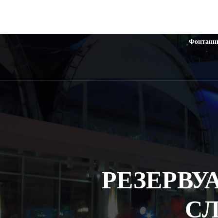
Фонтанн
РЕЗЕРВУ
С