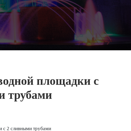
водной площадки с
и трубами
и с 2 сливными трубами