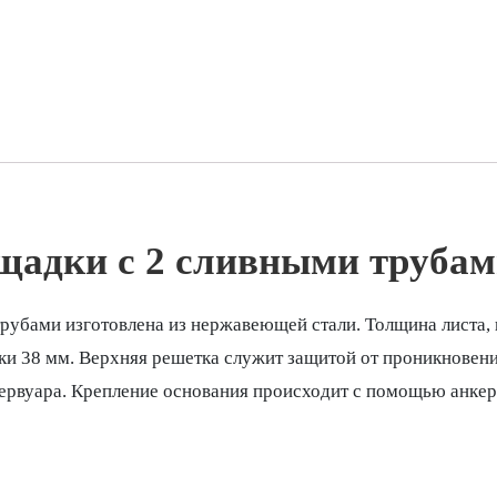
ощадки с 2 сливными труба
рубами изготовлена из нержавеющей стали. Толщина листа, 
ки 38 мм. Верхняя решетка служит защитой от проникновени
зервуара. Крепление основания происходит с помощью анке