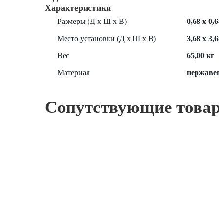
Характеристики
Размеры (Д х Ш х В)
0,68 х 0,6
Место установки (Д х Ш х В)
3,68 х 3,6
Вес
65,00 кг
Материал
нержавею
Сопутствующие това