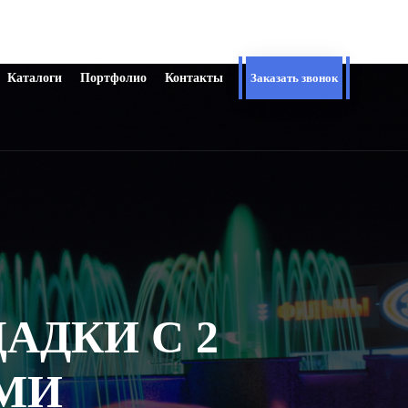
Каталоги
Портфолио
Контакты
Заказать звонок
АДКИ С 2
МИ