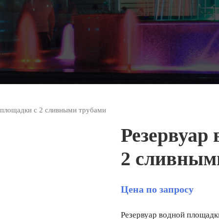
 площадки с 2 сливными трубами
Резервуар 
2 сливным
Цена по запросу
Резервуар водной площадк