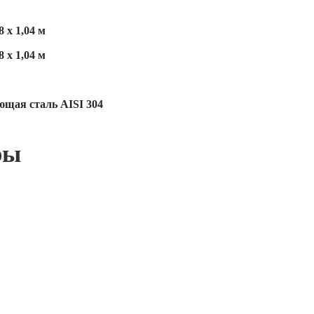
8 х 1,04 м
8 х 1,04 м
щая сталь AISI 304
ры