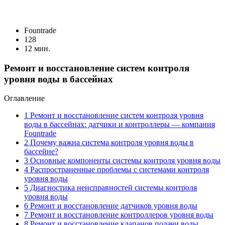
Fоuntrade
128
12 мин.
Ремонт и восстановление систем контроля
уровня воды в бассейнах
Оглавление
1
Ремонт и восстановление систем контроля уровня
воды в бассейнах: датчики и контроллеры ― компания
Fountrade
2
Почему важна система контроля уровня воды в
бассейне?
3
Основные компоненты системы контроля уровня воды
4
Распространенные проблемы с системами контроля
уровня воды
5
Диагностика неисправностей системы контроля
уровня воды
6
Ремонт и восстановление датчиков уровня воды
7
Ремонт и восстановление контроллеров уровня воды
8
Ремонт и восстановление клапанов подачи воды