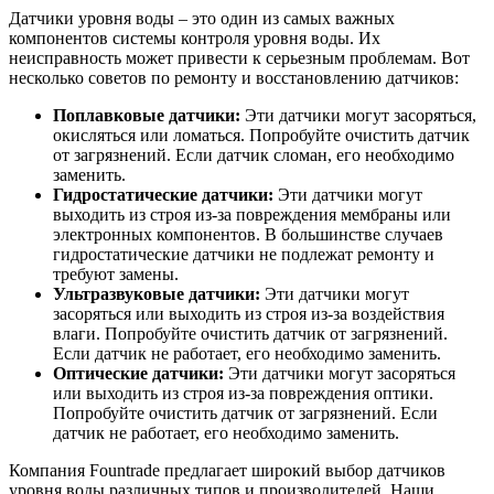
Датчики уровня воды – это один из самых важных
компонентов системы контроля уровня воды. Их
неисправность может привести к серьезным проблемам. Вот
несколько советов по ремонту и восстановлению датчиков:
Поплавковые датчики:
Эти датчики могут засоряться,
окисляться или ломаться. Попробуйте очистить датчик
от загрязнений. Если датчик сломан, его необходимо
заменить.
Гидростатические датчики:
Эти датчики могут
выходить из строя из-за повреждения мембраны или
электронных компонентов. В большинстве случаев
гидростатические датчики не подлежат ремонту и
требуют замены.
Ультразвуковые датчики:
Эти датчики могут
засоряться или выходить из строя из-за воздействия
влаги. Попробуйте очистить датчик от загрязнений.
Если датчик не работает, его необходимо заменить.
Оптические датчики:
Эти датчики могут засоряться
или выходить из строя из-за повреждения оптики.
Попробуйте очистить датчик от загрязнений. Если
датчик не работает, его необходимо заменить.
Компания Fountrade предлагает широкий выбор датчиков
уровня воды различных типов и производителей. Наши