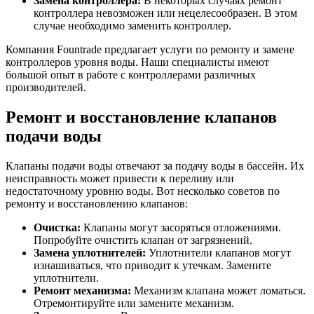
Замена контроллера:
В некоторых случаях ремонт
контроллера невозможен или нецелесообразен. В этом
случае необходимо заменить контроллер.
Компания Fountrade предлагает услуги по ремонту и замене
контроллеров уровня воды. Наши специалисты имеют
большой опыт в работе с контроллерами различных
производителей.
Ремонт и восстановление клапанов
подачи воды
Клапаны подачи воды отвечают за подачу воды в бассейн. Их
неисправность может привести к переливу или
недостаточному уровню воды. Вот несколько советов по
ремонту и восстановлению клапанов:
Очистка:
Клапаны могут засоряться отложениями.
Попробуйте очистить клапан от загрязнений.
Замена уплотнителей:
Уплотнители клапанов могут
изнашиваться, что приводит к утечкам. Замените
уплотнители.
Ремонт механизма:
Механизм клапана может ломаться.
Отремонтируйте или замените механизм.