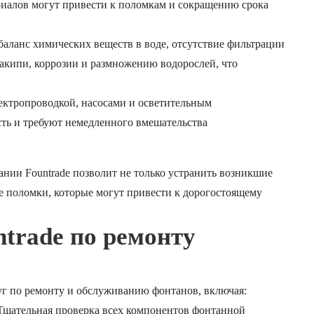
риалов могут привести к поломкам и сокращению срока
ланс химических веществ в воде, отсутствие фильтрации
акипи, коррозии и размножению водорослей, что
ктропроводкой, насосами и осветительным
ть и требуют немедленного вмешательства
нии Fountrade позволит не только устранить возникшие
ые поломки, которые могут привести к дорогостоящему
trade по ремонту
уг по ремонту и обслуживанию фонтанов, включая:
щательная проверка всех компонентов фонтанной