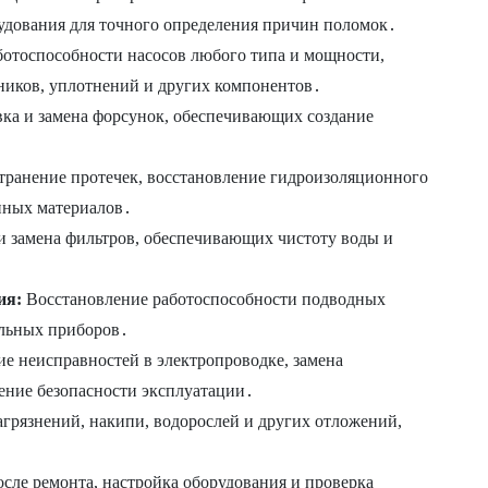
удования для точного определения причин поломок․
отоспособности насосов любого типа и мощности,
ников, уплотнений и других компонентов․
вка и замена форсунок, обеспечивающих создание
транение протечек, восстановление гидроизоляционного
нных материалов․
и замена фильтров, обеспечивающих чистоту воды и
ия:
Восстановление работоспособности подводных
ельных приборов․
е неисправностей в электропроводке, замена
ение безопасности эксплуатации․
агрязнений, накипи, водорослей и других отложений,
сле ремонта, настройка оборудования и проверка