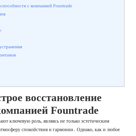
способности с компанией Fountrade
нов
e
устранения
онтанов
трое восстановление
компанией Fountrade
ют ключевую роль, являясь не только эстетическим
тмосферу спокойствия и гармонии․ Однако, как и любое