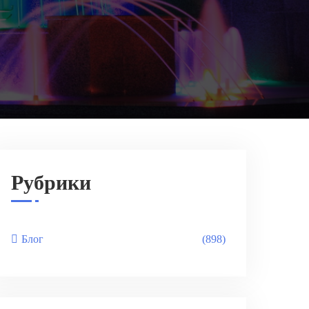
Рубрики
Блог
(898)