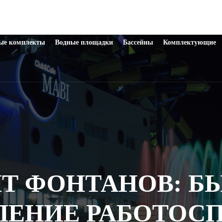
ые комплекты
Водные площадки
Бассейны
Комплектующие
Т ФОНТАНОВ: Б
ЛЕНИЕ РАБОТОС