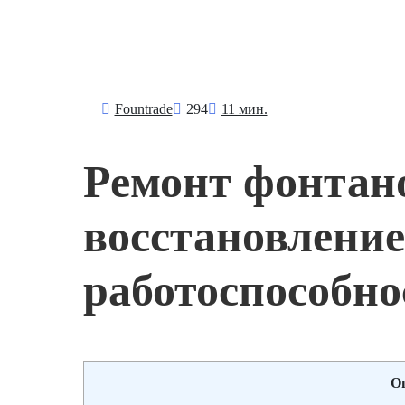
Fоuntrade
294
11 мин.
Ремонт фонтан
восстановление
работоспособно
О