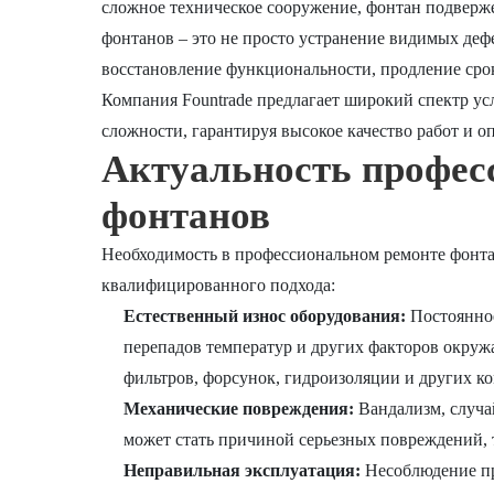
сложное техническое сооружение, фонтан подвер
фонтанов – это не просто устранение видимых деф
восстановление функциональности, продление сро
Компания Fountrade предлагает широкий спектр у
сложности, гарантируя высокое качество работ и о
Актуальность профес
фонтанов
Необходимость в профессиональном ремонте фонтан
квалифицированного подхода:
Естественный износ оборудования:
Постоянное
перепадов температур и других факторов окруж
фильтров, форсунок, гидроизоляции и других 
Механические повреждения:
Вандализм, случай
может стать причиной серьезных повреждений,
Неправильная эксплуатация:
Несоблюдение пр