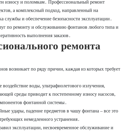
жен износу и поломкам․ Профессиональный ремонт
ектов, а комплексный подход, направленный на
ка службы и обеспечение безопасности эксплуатации․
слуг по ремонту и обслуживанию фонтанов любого типа и
перативность выполнения заказов․
сионального ремонта
ов возникает по ряду причин, каждая из которых требует
 воздействие воды, ультрафиолетового излучения,
ающей среды приводит к постепенному износу насосов,
компонентов фонтанной системы․
ные удары, падение предметов в чашу фонтана – все это
 требующих немедленного устранения․
авил эксплуатации, несвоевременное обслуживание и