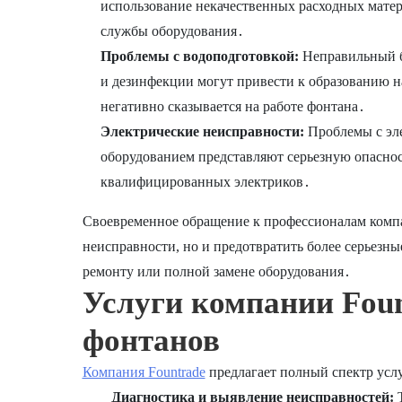
использование некачественных расходных мате
службы оборудования․
Проблемы с водоподготовкой:
Неправильный ба
и дезинфекции могут привести к образованию н
негативно сказывается на работе фонтана․
Электрические неисправности:
Проблемы с эле
оборудованием представляют серьезную опаснос
квалифицированных электриков․
Своевременное обращение к профессионалам компа
неисправности, но и предотвратить более серьезн
ремонту или полной замене оборудования․
Услуги компании Foun
фонтанов
Компания Fountrade
предлагает полный спектр усл
Диагностика и выявление неисправностей:
Т