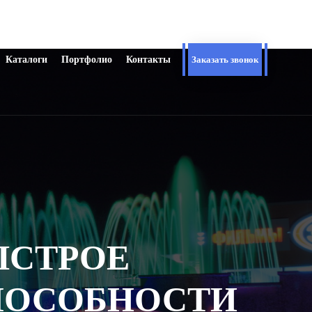
Каталоги
Портфолио
Контакты
Заказать звонок
ЫСТРОЕ
ПОСОБНОСТИ