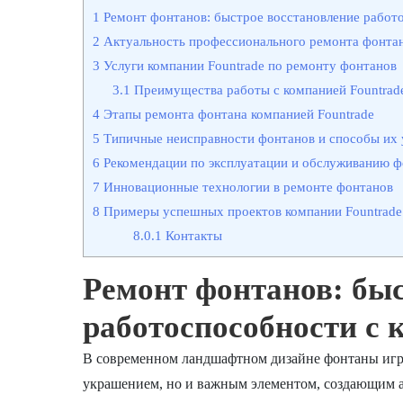
1
Ремонт фонтанов: быстрое восстановление работо
2
Актуальность профессионального ремонта фонта
3
Услуги компании Fountrade по ремонту фонтанов
3.1
Преимущества работы с компанией Fountrad
4
Этапы ремонта фонтана компанией Fountrade
5
Типичные неисправности фонтанов и способы их 
6
Рекомендации по эксплуатации и обслуживанию ф
7
Инновационные технологии в ремонте фонтанов
8
Примеры успешных проектов компании Fountrade
8.0.1
Контакты
Ремонт фонтанов: быс
работоспособности с 
В современном ландшафтном дизайне фонтаны игра
украшением, но и важным элементом, создающим а