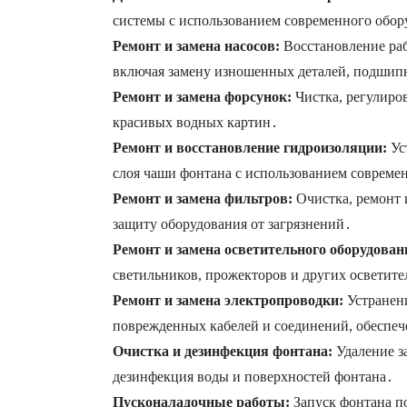
системы с использованием современного обор
Ремонт и замена насосов:
Восстановление раб
включая замену изношенных деталей, подшип
Ремонт и замена форсунок:
Чистка, регулиро
красивых водных картин․
Ремонт и восстановление гидроизоляции:
Ус
слоя чаши фонтана с использованием совреме
Ремонт и замена фильтров:
Очистка, ремонт 
защиту оборудования от загрязнений․
Ремонт и замена осветительного оборудован
светильников, прожекторов и других осветит
Ремонт и замена электропроводки:
Устранени
поврежденных кабелей и соединений, обеспеч
Очистка и дезинфекция фонтана:
Удаление з
дезинфекция воды и поверхностей фонтана․
Пусконаладочные работы:
Запуск фонтана по