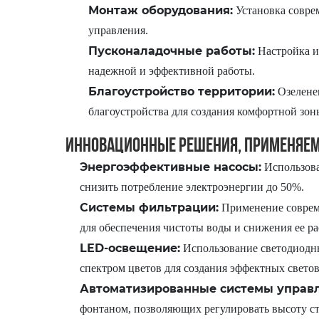
Монтаж оборудования:
Установка соврем
управления.
Пусконаладочные работы:
Настройка и 
надежной и эффективной работы.
Благоустройство территории:
Озеленен
благоустройства для создания комфортной зон
Инновационные решения, применяем
Энергоэффективные насосы:
Использова
снизить потребление электроэнергии до 50%.
Системы фильтрации:
Применение соврем
для обеспечения чистоты воды и снижения ее ра
LED-освещение:
Использование светодиодн
спектром цветов для создания эффектных свето
Автоматизированные системы управл
фонтаном, позволяющих регулировать высоту ст