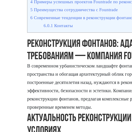
4
Примеры успешных проектов Fountrade по рекон
5
Преимущества сотрудничества с Fountrade
6
Современные тенденции в реконструкции фонтан
6.0.1
Контакты
Реконструкция фонтанов: Ад
требованиям — компания Fo
В современном урбанистическом ландшафте фонтан
пространства и обогащая архитектурный облик го
построенные десятилетия назад, нуждаются в реко
эффективности, безопасности и эстетики. Компани
реконструкции фонтанов, предлагая комплексные 
проверенные временем методы.
Актуальность реконструкции
условиях