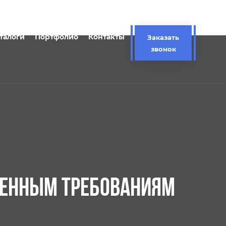
талоги
Портфолио
Контакты
Заказать
звонок
МЕННЫМ ТРЕБОВАНИЯМ