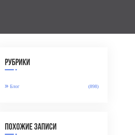
Рубрики
Блог
(898)
Похожие записи