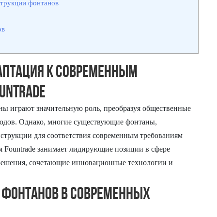
струкции фонтанов
ов
аптация к современным
untrade
ы играют значительную роль, преобразуя общественные
родов. Однако, многие существующие фонтаны,
нструкции для соответствия современным требованиям
я Fountrade занимает лидирующие позиции в сфере
решения, сочетающие инновационные технологии и
 фонтанов в современных