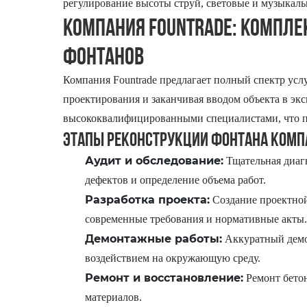
регулирование высоты струй, световые и музыкал
Компания Fountrade: Компле
фонтанов
Компания Fountrade предлагает полный спектр усл
проектирования и заканчивая вводом объекта в э
высококвалифицированными специалистами, что п
Этапы реконструкции фонтана компа
Аудит и обследование:
Тщательная диаг
дефектов и определение объема работ.
Разработка проекта:
Создание проектной
современные требования и нормативные акты.
Демонтажные работы:
Аккуратный демо
воздействием на окружающую среду.
Ремонт и восстановление:
Ремонт бетон
материалов.