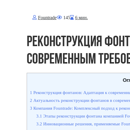
Fоuntrade
145
6 мин.
Реконструкция фонт
современным требо
Ог
1
Реконструкция фонтанов: Адаптация к современн
2
Актуальность реконструкции фонтанов в совреме
3
Компания Fountrade: Комплексный подход к реко
3.1
Этапы реконструкции фонтана компанией Fou
3.2
Инновационные решения, применяемые Fount