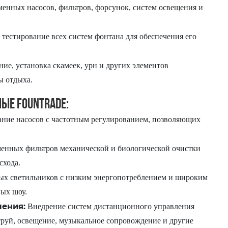
енных насосов, фильтров, форсунок, систем освещения и
тестирование всех систем фонтана для обеспечения его
ие, установка скамеек, урн и других элементов
ы отдыха.
ые Fountrade:
ние насосов с частотным регулированием, позволяющих
енных фильтров механической и биологической очистки
схода.
ых светильников с низким энергопотреблением и широким
вых шоу.
ения:
Внедрение систем дистанционного управления
руй, освещение, музыкальное сопровождение и другие