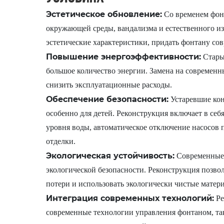
Эстетическое обновление:
Со временем фонт
окружающей среды, вандализма и естественного из
эстетические характеристики, придать фонтану со
Повышение энергоэффективности:
Старые
большое количество энергии. Замена на современ
снизить эксплуатационные расходы.
Обеспечение безопасности:
Устаревшие кон
особенно для детей. Реконструкция включает в себ
уровня воды, автоматическое отключение насосов
отделки.
Экологическая устойчивость:
Современные 
экологической безопасности. Реконструкция позво
потери и использовать экологически чистые матер
Интеграция современных технологий:
Ре
современные технологии управления фонтаном, так