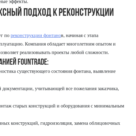
ьные эффекты.
ксный подход к реконструкции
уг по
реконструкции фонтано
в, начиная с этапа
ксплуатацию. Компания обладает многолетним опытом и
озволяет реализовывать проекты любой сложности.
нией Fountrade:
ностика существующего состояния фонтана, выявление
 документации, учитывающей все пожелания заказчика,
нтаж старых конструкций и оборудования с минимальным
ных конструкций, гидроизоляция, замена облицовочных