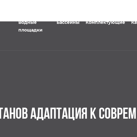
Водные
Бассейны
Комплектующие
Ка
площадки
ТАНОВ АДАПТАЦИЯ К СОВРЕ