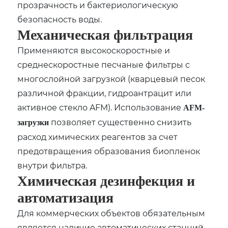
прозрачность и бактериологическую
безопасность воды.
Механическая фильтрация
Применяются высокоскоростные и
среднескоростные песчаные фильтры с
многослойной загрузкой (кварцевый песок
различной фракции‚ гидроантрацит или
активное стекло AFM). Использование
AFM-
позволяет существенно снизить
загрузки
расход химических реагентов за счет
предотвращения образования биопленок
внутри фильтра.
Химическая дезинфекция и
автоматизация
Для коммерческих объектов обязательным
является наличие автоматических станций