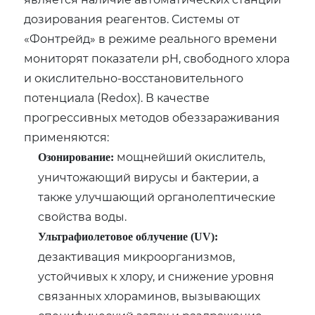
дозирования реагентов. Системы от
«Фонтрейд» в режиме реального времени
мониторят показатели pH‚ свободного хлора
и окислительно-восстановительного
потенциала (Redox). В качестве
прогрессивных методов обеззараживания
применяются:
мощнейший окислитель‚
Озонирование:
уничтожающий вирусы и бактерии‚ а
также улучшающий органолептические
свойства воды.
Ультрафиолетовое облучение (UV):
дезактивация микроорганизмов‚
устойчивых к хлору‚ и снижение уровня
связанных хлораминов‚ вызывающих