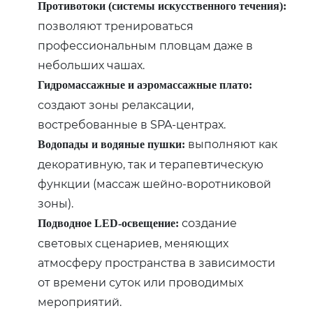
Противотоки (системы искусственного течения):
позволяют тренироваться
профессиональным пловцам даже в
небольших чашах.
Гидромассажные и аэромассажные плато:
создают зоны релаксации‚
востребованные в SPA-центрах.
выполняют как
Водопады и водяные пушки:
декоративную‚ так и терапевтическую
функции (массаж шейно-воротниковой
зоны).
создание
Подводное LED-освещение:
световых сценариев‚ меняющих
атмосферу пространства в зависимости
от времени суток или проводимых
мероприятий.