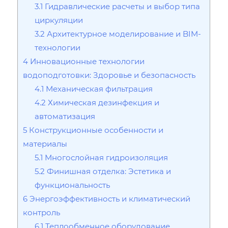
3.1
Гидравлические расчеты и выбор типа
циркуляции
3.2
Архитектурное моделирование и BIM-
технологии
4
Инновационные технологии
водоподготовки: Здоровье и безопасность
4.1
Механическая фильтрация
4.2
Химическая дезинфекция и
автоматизация
5
Конструкционные особенности и
материалы
5.1
Многослойная гидроизоляция
5.2
Финишная отделка: Эстетика и
функциональность
6
Энергоэффективность и климатический
контроль
6.1
Теплообменное оборудование