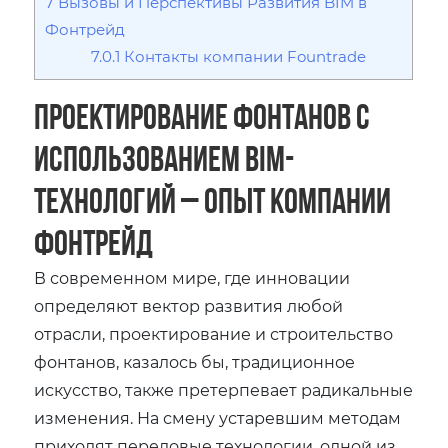
7
Вызовы и Перспективы Развития BIM в
Фонтрейд
7.0.1
Контакты компании Fountrade
Проектирование фонтанов с
использованием BIM-
технологий – Опыт Компании
Фонтрейд
В современном мире, где инновации
определяют вектор развития любой
отрасли, проектирование и строительство
фонтанов, казалось бы, традиционное
искусство, также претерпевает радикальные
изменения. На смену устаревшим методам
приходят передовые технологии, одной из