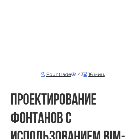
Fоuntrade
43
16 мин.
Проектирование
фонтанов с
использованием BIM-