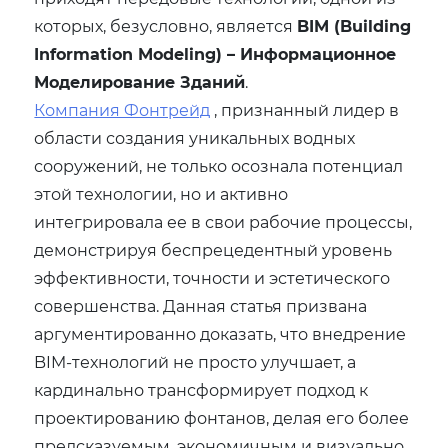
которых, безусловно, является
BIM (Building
Information Modeling) – Информационное
Моделирование Зданий
.
Компания Фонтрейд
, признанный лидер в
области создания уникальных водных
сооружений, не только осознала потенциал
этой технологии, но и активно
интегрировала ее в свои рабочие процессы,
демонстрируя беспрецедентный уровень
эффективности, точности и эстетического
совершенства. Данная статья призвана
аргументированно доказать, что внедрение
BIM-технологий не просто улучшает, а
кардинально трансформирует подход к
проектированию фонтанов, делая его более
предсказуемым, экономичным и визуально