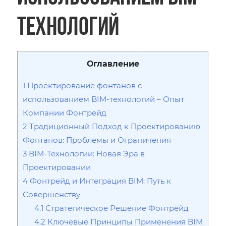
технологий
Оглавление
1
Проектирование фонтанов с
использованием BIM-технологий – Опыт
Компании Фонтрейд
2
Традиционный Подход к Проектированию
Фонтанов: Проблемы и Ограничения
3
BIM-Технологии: Новая Эра в
Проектировании
4
Фонтрейд и Интеграция BIM: Путь к
Совершенству
4.1
Стратегическое Решение Фонтрейд
4.2
Ключевые Принципы Применения BIM