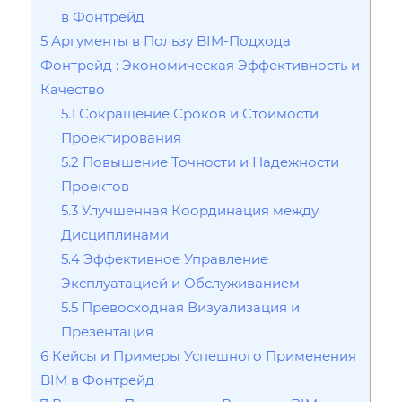
в Фонтрейд
5
Аргументы в Пользу BIM-Подхода
Фонтрейд : Экономическая Эффективность и
Качество
5.1
Сокращение Сроков и Стоимости
Проектирования
5.2
Повышение Точности и Надежности
Проектов
5.3
Улучшенная Координация между
Дисциплинами
5.4
Эффективное Управление
Эксплуатацией и Обслуживанием
5.5
Превосходная Визуализация и
Презентация
6
Кейсы и Примеры Успешного Применения
BIM в Фонтрейд