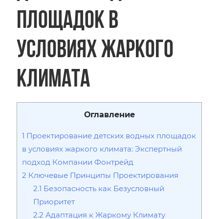
площадок в
условиях жаркого
климата
Оглавление
1
Проектирование детских водных площадок
в условиях жаркого климата: Экспертный
подход Компании Фонтрейд
2
Ключевые Принципы Проектирования
2.1
Безопасность как Безусловный
Приоритет
2.2
Адаптация к Жаркому Климату